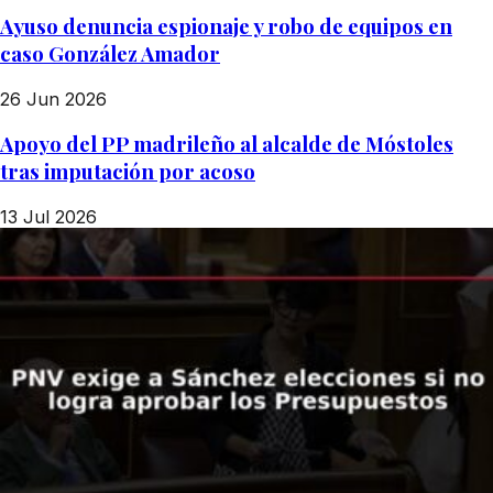
Ayuso denuncia espionaje y robo de equipos en
caso González Amador
26 Jun 2026
Apoyo del PP madrileño al alcalde de Móstoles
tras imputación por acoso
13 Jul 2026