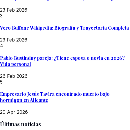
23 Feb 2026
3
Vero Buffone Wikipedia: Biografía y Trayectoria Completa
23 Feb 2026
4
Pablo Bustinduy pareja: ¿Tiene esposa o novia en 2026?
Vida personal
26 Feb 2026
5
Empresario Jesús Tavira encontrado muerto bajo
hormigón en Alicante
29 Apr 2026
Últimas noticias