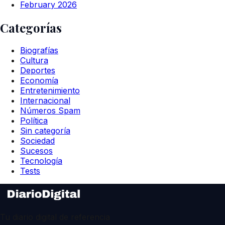
February 2026
Categorías
Biografías
Cultura
Deportes
Economía
Entretenimiento
Internacional
Números Spam
Política
Sin categoría
Sociedad
Sucesos
Tecnología
Tests
Tu diario digital de referencia