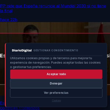
PP pide que España renuncie al Mundial 2030 si no tiene
la final
hace 22h
GESTIONAR CONSENTIMIENTO
Utilizamos cookies propias y de terceros para mejorar tu
experiencia de navegación. Puedes aceptar todas las cookies
o gestionar tus preferencias.
Aceptar todo
Denegar
Ver preferencias
Cookies
España advierte a Italia con medidas si no elimina
controles fronterizos