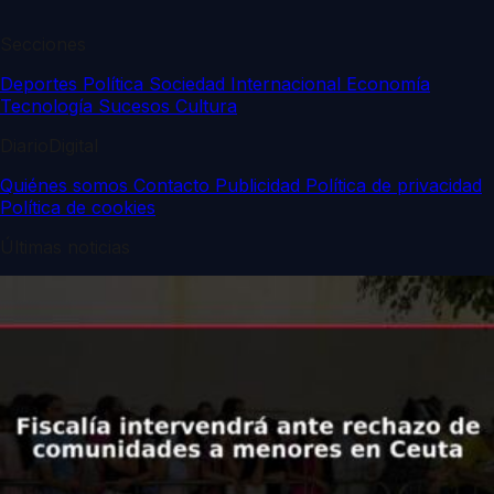
Secciones
Deportes
Política
Sociedad
Internacional
Economía
Tecnología
Sucesos
Cultura
DiarioDigital
Quiénes somos
Contacto
Publicidad
Política de privacidad
Política de cookies
Últimas noticias