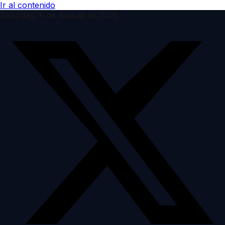
Ir al contenido
Saturday, 8 de August de 2026