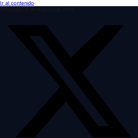
Ir al contenido
Thursday, 6 de August de 2026