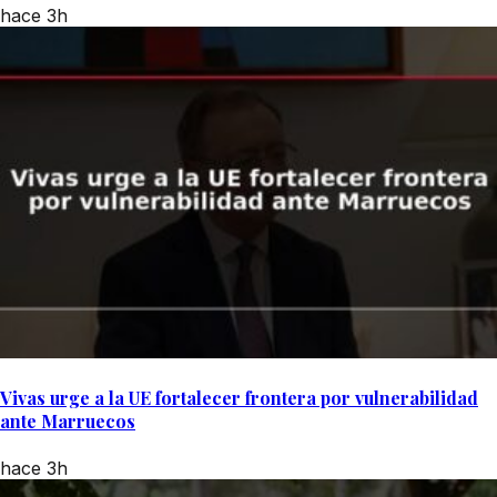
hace 3h
Vivas urge a la UE fortalecer frontera por vulnerabilidad
ante Marruecos
hace 3h