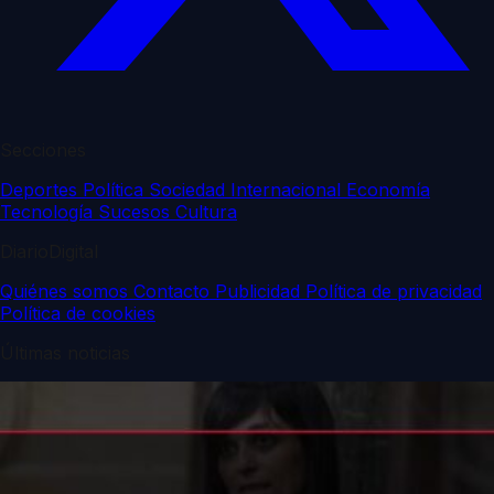
Secciones
Deportes
Política
Sociedad
Internacional
Economía
Tecnología
Sucesos
Cultura
DiarioDigital
Quiénes somos
Contacto
Publicidad
Política de privacidad
Política de cookies
Últimas noticias