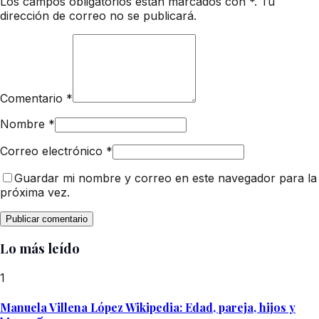
Los campos obligatorios están marcados con *. Tu
dirección de correo no se publicará.
Comentario
*
Nombre
*
Correo electrónico
*
Guardar mi nombre y correo en este navegador para la
próxima vez.
Lo más leído
1
Manuela Villena López Wikipedia: Edad, pareja, hijos y