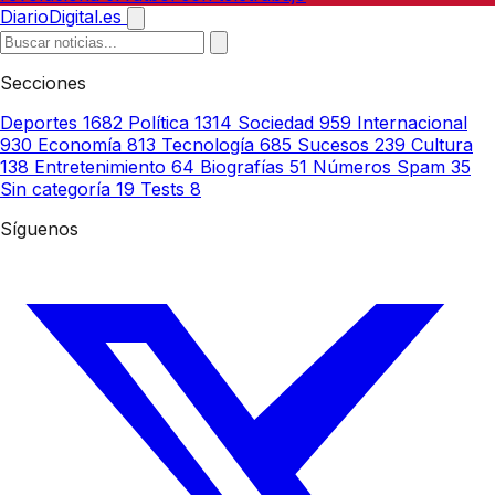
DiarioDigital.es
Secciones
Deportes
1682
Política
1314
Sociedad
959
Internacional
930
Economía
813
Tecnología
685
Sucesos
239
Cultura
138
Entretenimiento
64
Biografías
51
Números Spam
35
Sin categoría
19
Tests
8
Síguenos