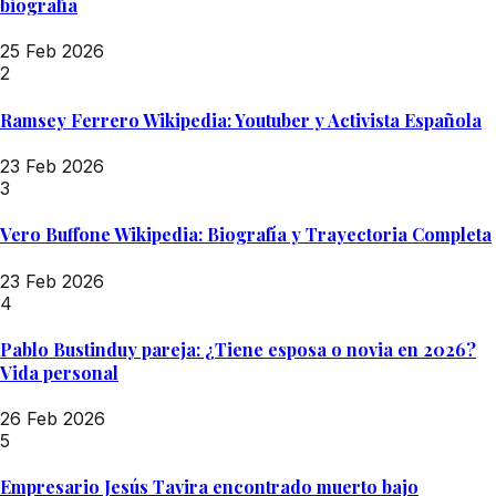
biografía
25 Feb 2026
2
Ramsey Ferrero Wikipedia: Youtuber y Activista Española
23 Feb 2026
3
Vero Buffone Wikipedia: Biografía y Trayectoria Completa
23 Feb 2026
4
Pablo Bustinduy pareja: ¿Tiene esposa o novia en 2026?
Vida personal
26 Feb 2026
5
Empresario Jesús Tavira encontrado muerto bajo