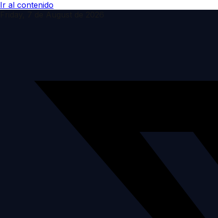
Ir al contenido
Friday, 7 de August de 2026