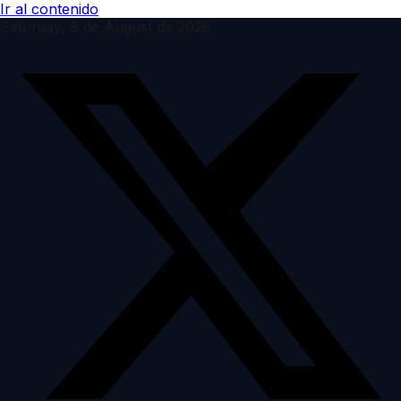
Ir al contenido
Saturday, 8 de August de 2026