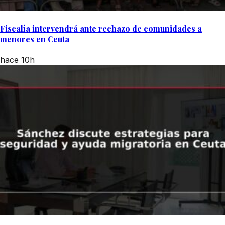
Fiscalía intervendrá ante rechazo de comunidades a
menores en Ceuta
hace 10h