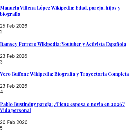
Manuela Villena López Wikipedia: Edad, pareja, hijos y
biografía
25 Feb 2026
2
Ramsey Ferrero Wikipedia: Youtuber y Activista Española
23 Feb 2026
3
Vero Buffone Wikipedia: Biografía y Trayectoria Completa
23 Feb 2026
4
Pablo Bustinduy pareja: ¿Tiene esposa o novia en 2026?
Vida personal
26 Feb 2026
5