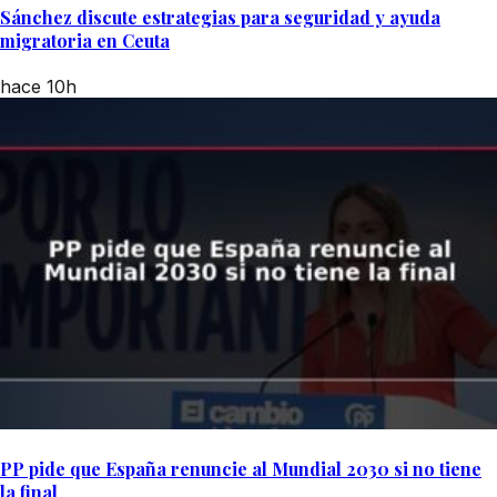
Sánchez discute estrategias para seguridad y ayuda
migratoria en Ceuta
hace 10h
PP pide que España renuncie al Mundial 2030 si no tiene
la final