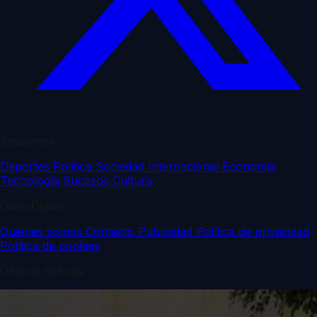
Secciones
Deportes
Política
Sociedad
Internacional
Economía
Tecnología
Sucesos
Cultura
DiarioDigital
Quiénes somos
Contacto
Publicidad
Política de privacidad
Política de cookies
Últimas noticias