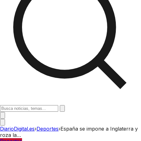
DiarioDigital.es
›
Deportes
›
España se impone a Inglaterra y
roza la…