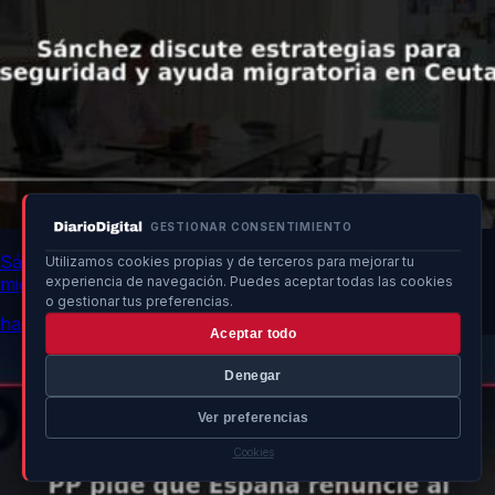
GESTIONAR CONSENTIMIENTO
Sánchez discute estrategias para seguridad y ayuda
Utilizamos cookies propias y de terceros para mejorar tu
migratoria en Ceuta
experiencia de navegación. Puedes aceptar todas las cookies
o gestionar tus preferencias.
hace 10h
Aceptar todo
Denegar
Ver preferencias
Cookies