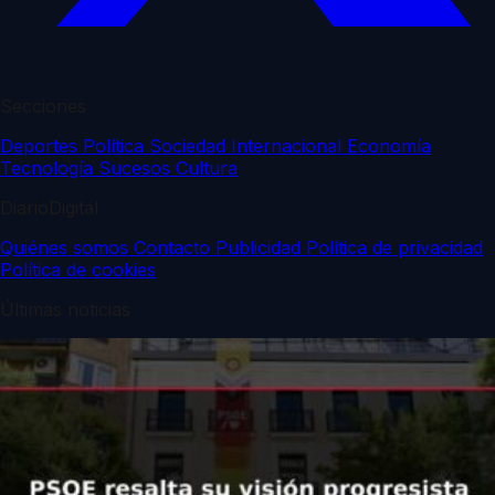
Secciones
Deportes
Política
Sociedad
Internacional
Economía
Tecnología
Sucesos
Cultura
DiarioDigital
Quiénes somos
Contacto
Publicidad
Política de privacidad
Política de cookies
Últimas noticias