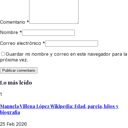
Comentario
*
Nombre
*
Correo electrónico
*
Guardar mi nombre y correo en este navegador para la
próxima vez.
Lo más leído
1
Manuela Villena López Wikipedia: Edad, pareja, hijos y
biografía
25 Feb 2026