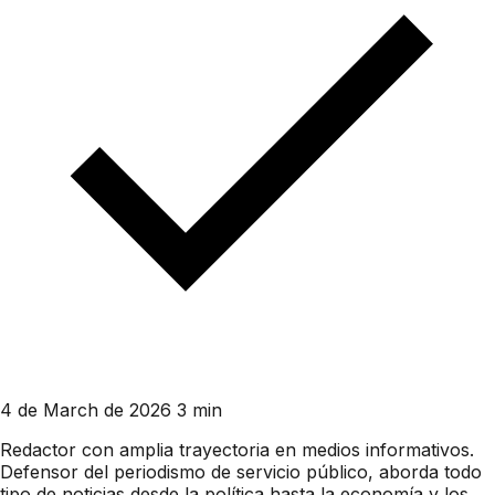
4 de March de 2026
3 min
Redactor con amplia trayectoria en medios informativos.
Defensor del periodismo de servicio público, aborda todo
tipo de noticias desde la política hasta la economía y los