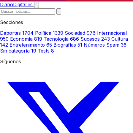
DiarioDigital.es
Secciones
Deportes
1704
Política
1339
Sociedad
976
Internacional
950
Economía
819
Tecnología
686
Sucesos
243
Cultura
142
Entretenimiento
65
Biografías
51
Números Spam
36
Sin categoría
19
Tests
8
Síguenos