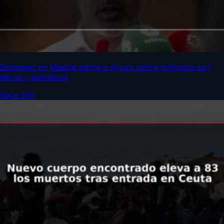
Delegado en Madrid alerta a Ayuso sobre polémica por
áticos y pelotazos
hace 15h