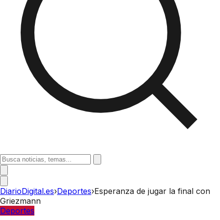
DiarioDigital.es
›
Deportes
›
Esperanza de jugar la final con
Griezmann
Deportes