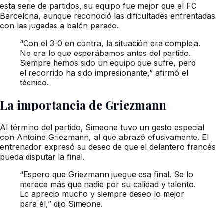
esta serie de partidos, su equipo fue mejor que el FC
Barcelona, aunque reconoció las dificultades enfrentadas
con las jugadas a balón parado.
“Con el 3-0 en contra, la situación era compleja.
No era lo que esperábamos antes del partido.
Siempre hemos sido un equipo que sufre, pero
el recorrido ha sido impresionante,” afirmó el
técnico.
La importancia de Griezmann
Al término del partido, Simeone tuvo un gesto especial
con Antoine Griezmann, al que abrazó efusivamente. El
entrenador expresó su deseo de que el delantero francés
pueda disputar la final.
“Espero que Griezmann juegue esa final. Se lo
merece más que nadie por su calidad y talento.
Lo aprecio mucho y siempre deseo lo mejor
para él,” dijo Simeone.