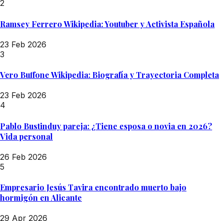
2
Ramsey Ferrero Wikipedia: Youtuber y Activista Española
23 Feb 2026
3
Vero Buffone Wikipedia: Biografía y Trayectoria Completa
23 Feb 2026
4
Pablo Bustinduy pareja: ¿Tiene esposa o novia en 2026?
Vida personal
26 Feb 2026
5
Empresario Jesús Tavira encontrado muerto bajo
hormigón en Alicante
29 Apr 2026