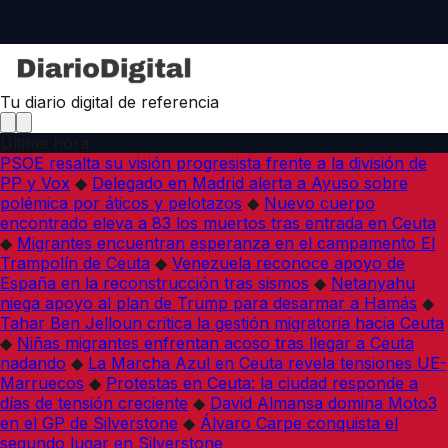
Tu diario digital de referencia
Última hora
PSOE resalta su visión progresista frente a la división de
PP y Vox
◆
Delegado en Madrid alerta a Ayuso sobre
polémica por áticos y pelotazos
◆
Nuevo cuerpo
encontrado eleva a 83 los muertos tras entrada en Ceuta
◆
Migrantes encuentran esperanza en el campamento El
Trampolín de Ceuta
◆
Venezuela reconoce apoyo de
España en la reconstrucción tras sismos
◆
Netanyahu
niega apoyo al plan de Trump para desarmar a Hamás
◆
Tahar Ben Jelloun critica la gestión migratoria hacia Ceuta
◆
Niñas migrantes enfrentan acoso tras llegar a Ceuta
nadando
◆
La Marcha Azul en Ceuta revela tensiones UE-
Marruecos
◆
Protestas en Ceuta: la ciudad responde a
días de tensión creciente
◆
David Almansa domina Moto3
en el GP de Silverstone
◆
Álvaro Carpe conquista el
segundo lugar en Silverstone