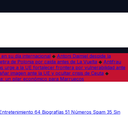
en su día internacional
◆
Antoni Daimiel despide la
etira de Polonia por caída antes de La Vuelta
◆
Antifrau
as urge a la UE fortalecer frontera por vulnerabilidad ante
ar imagen ante la UE y ocultar crisis de Ceuta
◆
a: un pilar económico para Marruecos
Entretenimiento
64
Biografías
51
Números Spam
35
Sin