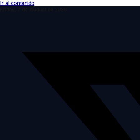
Ir al contenido
Friday, 7 de August de 2026