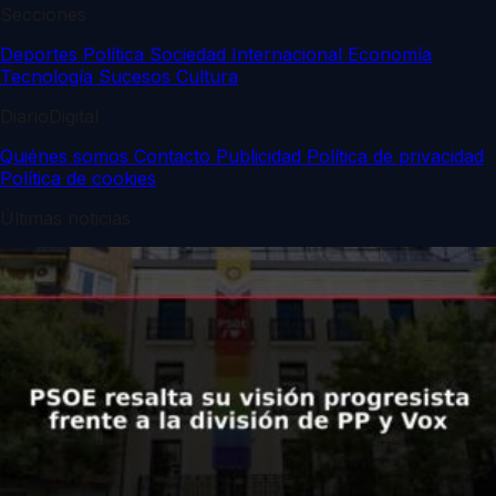
Secciones
Deportes
Política
Sociedad
Internacional
Economía
Tecnología
Sucesos
Cultura
DiarioDigital
Quiénes somos
Contacto
Publicidad
Política de privacidad
Política de cookies
Últimas noticias