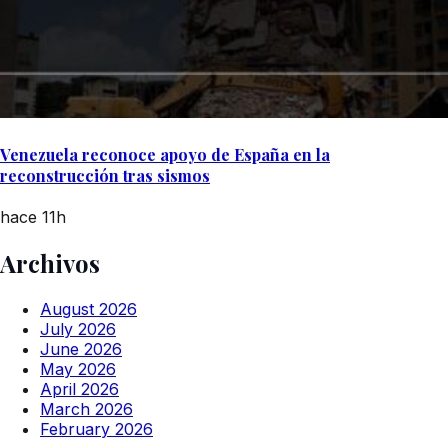
Venezuela reconoce apoyo de España en la
reconstrucción tras sismos
hace 11h
Archivos
August 2026
July 2026
June 2026
May 2026
April 2026
March 2026
February 2026