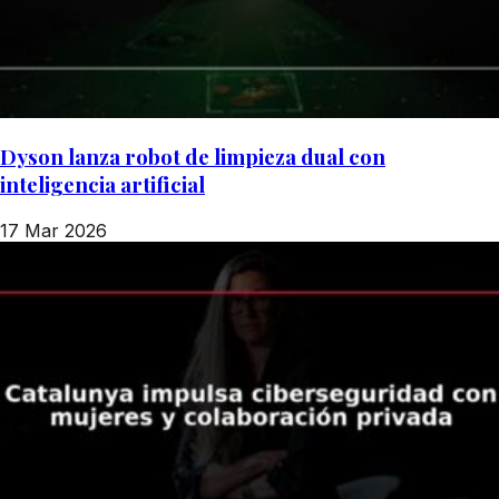
Dyson lanza robot de limpieza dual con
inteligencia artificial
17 Mar 2026