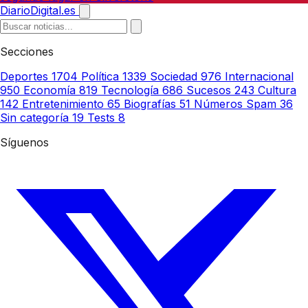
DiarioDigital.es
Secciones
Deportes
1704
Política
1339
Sociedad
976
Internacional
950
Economía
819
Tecnología
686
Sucesos
243
Cultura
142
Entretenimiento
65
Biografías
51
Números Spam
36
Sin categoría
19
Tests
8
Síguenos