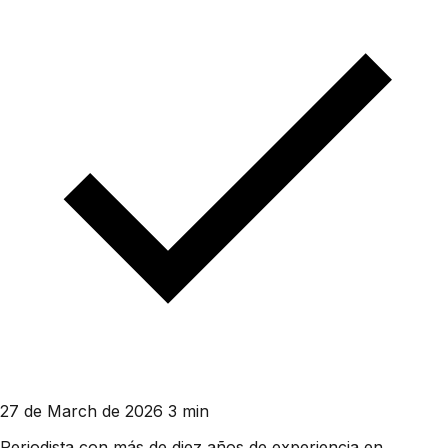
27 de March de 2026
3 min
Periodista con más de diez años de experiencia en