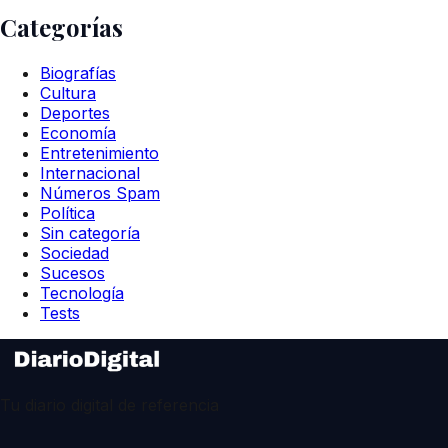
Categorías
Biografías
Cultura
Deportes
Economía
Entretenimiento
Internacional
Números Spam
Política
Sin categoría
Sociedad
Sucesos
Tecnología
Tests
Tu diario digital de referencia