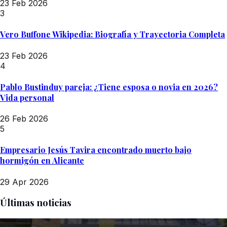
23 Feb 2026
3
Vero Buffone Wikipedia: Biografía y Trayectoria Completa
23 Feb 2026
4
Pablo Bustinduy pareja: ¿Tiene esposa o novia en 2026?
Vida personal
26 Feb 2026
5
Empresario Jesús Tavira encontrado muerto bajo
hormigón en Alicante
29 Apr 2026
Últimas noticias