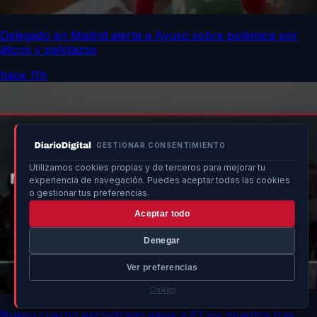
Delegado en Madrid alerta a Ayuso sobre polémica por
áticos y pelotazos
hace 11h
GESTIONAR CONSENTIMIENTO
Utilizamos cookies propias y de terceros para mejorar tu
experiencia de navegación. Puedes aceptar todas las cookies
o gestionar tus preferencias.
Aceptar todo
Denegar
Ver preferencias
Cookies
Nuevo cuerpo encontrado eleva a 83 los muertos tras