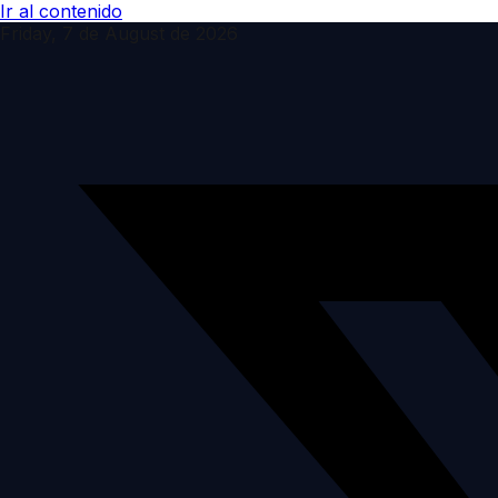
Ir al contenido
Friday, 7 de August de 2026