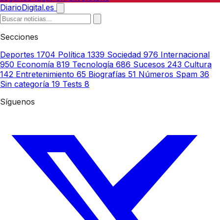
DiarioDigital.es
Secciones
Deportes
1704
Política
1339
Sociedad
976
Internacional
950
Economía
819
Tecnología
686
Sucesos
243
Cultura
142
Entretenimiento
65
Biografías
51
Números Spam
36
Sin categoría
19
Tests
8
Síguenos