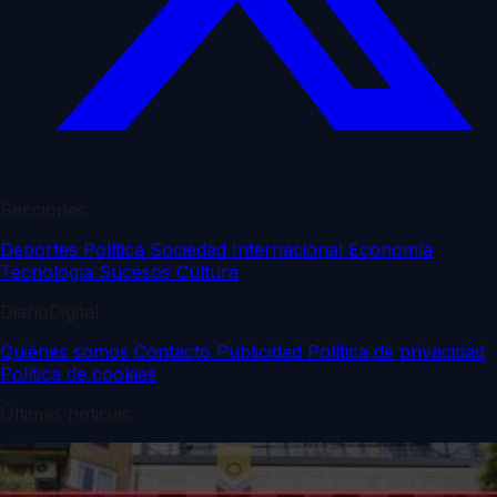
Secciones
Deportes
Política
Sociedad
Internacional
Economía
Tecnología
Sucesos
Cultura
DiarioDigital
Quiénes somos
Contacto
Publicidad
Política de privacidad
Política de cookies
Últimas noticias