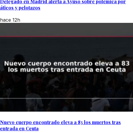
Delegado en Madrid alerta a Ayuso sobre polémica por
áticos y pelotazos
hace 12h
Nuevo cuerpo encontrado eleva a 83 los muertos tras
entrada en Ceuta