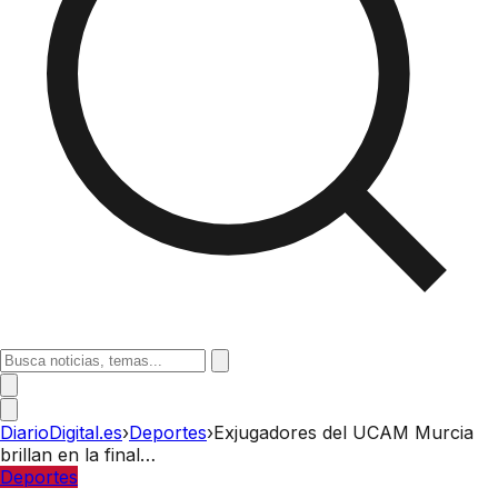
DiarioDigital.es
›
Deportes
›
Exjugadores del UCAM Murcia
brillan en la final…
Deportes