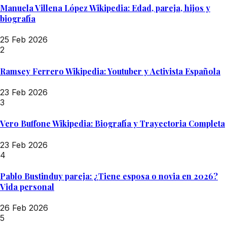
Manuela Villena López Wikipedia: Edad, pareja, hijos y
biografía
25 Feb 2026
2
Ramsey Ferrero Wikipedia: Youtuber y Activista Española
23 Feb 2026
3
Vero Buffone Wikipedia: Biografía y Trayectoria Completa
23 Feb 2026
4
Pablo Bustinduy pareja: ¿Tiene esposa o novia en 2026?
Vida personal
26 Feb 2026
5