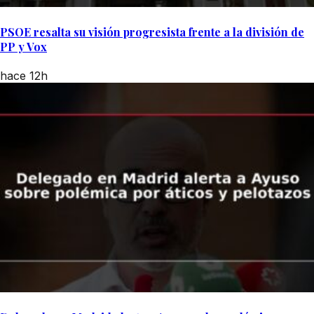
PSOE resalta su visión progresista frente a la división de
PP y Vox
hace 12h