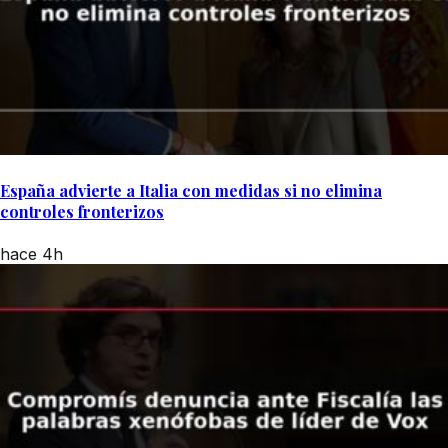
España advierte a Italia con medidas si no elimina
controles fronterizos
hace 4h