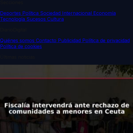
Secciones
Deportes
Política
Sociedad
Internacional
Economía
Tecnología
Sucesos
Cultura
DiarioDigital
Quiénes somos
Contacto
Publicidad
Política de privacidad
Política de cookies
Últimas noticias