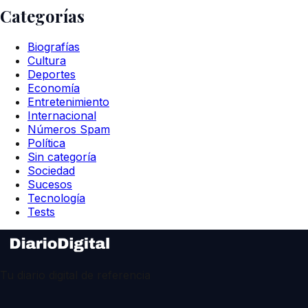
Categorías
Biografías
Cultura
Deportes
Economía
Entretenimiento
Internacional
Números Spam
Política
Sin categoría
Sociedad
Sucesos
Tecnología
Tests
Tu diario digital de referencia