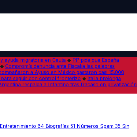
 y ayuda migratoria en Ceuta
◆
PP pide que España
◆
Compromís denuncia ante Fiscalía las palabras
acompañaron a Ayuso en México gastaron casi 15.000
 para seguir con control fronterizo
◆
Italia prolonga
Argentina respalda a Infantino tras fracaso en privatización
Entretenimiento
64
Biografías
51
Números Spam
35
Sin