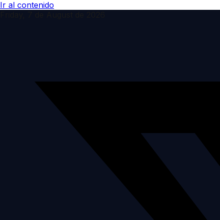
Ir al contenido
Friday, 7 de August de 2026