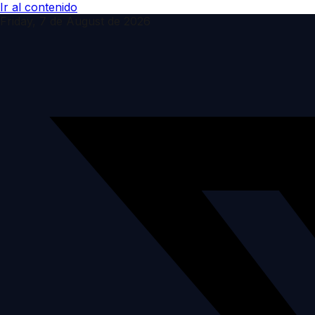
Ir al contenido
Friday, 7 de August de 2026