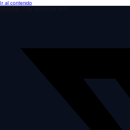
Ir al contenido
Saturday, 8 de August de 2026