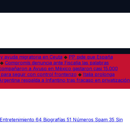
 y ayuda migratoria en Ceuta
◆
PP pide que España
◆
Compromís denuncia ante Fiscalía las palabras
acompañaron a Ayuso en México gastaron casi 15.000
 para seguir con control fronterizo
◆
Italia prolonga
Argentina respalda a Infantino tras fracaso en privatización
Entretenimiento
64
Biografías
51
Números Spam
35
Sin