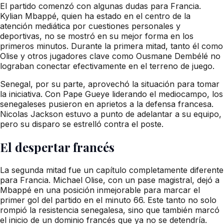
El partido comenzó con algunas dudas para Francia.
Kylian Mbappé, quien ha estado en el centro de la
atención mediática por cuestiones personales y
deportivas, no se mostró en su mejor forma en los
primeros minutos. Durante la primera mitad, tanto él como
Olise y otros jugadores clave como Ousmane Dembélé no
lograban conectar efectivamente en el terreno de juego.
Senegal, por su parte, aprovechó la situación para tomar
la iniciativa. Con Pape Gueye liderando el mediocampo, los
senegaleses pusieron en aprietos a la defensa francesa.
Nicolas Jackson estuvo a punto de adelantar a su equipo,
pero su disparo se estrelló contra el poste.
El despertar francés
La segunda mitad fue un capítulo completamente diferente
para Francia. Michael Olise, con un pase magistral, dejó a
Mbappé en una posición inmejorable para marcar el
primer gol del partido en el minuto 66. Este tanto no solo
rompió la resistencia senegalesa, sino que también marcó
el inicio de un dominio francés que ya no se detendría.