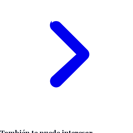
También te puede interesar