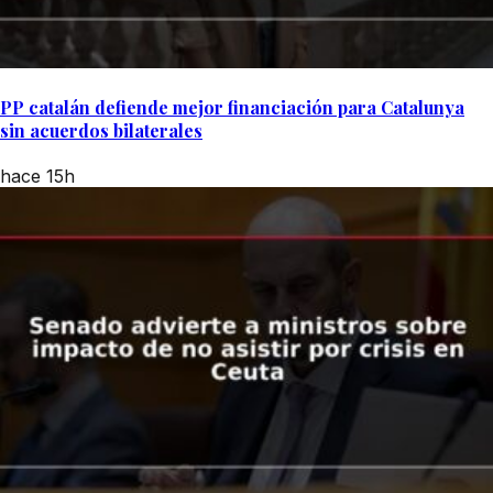
PP catalán defiende mejor financiación para Catalunya
sin acuerdos bilaterales
hace 15h