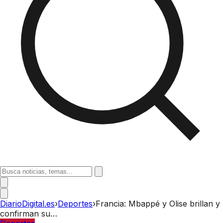
DiarioDigital.es
›
Deportes
›
Francia: Mbappé y Olise brillan y
confirman su…