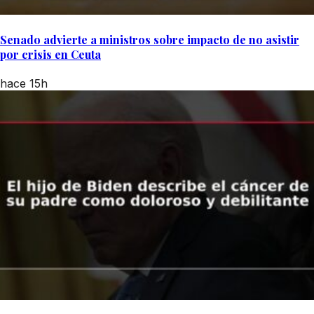
Senado advierte a ministros sobre impacto de no asistir
por crisis en Ceuta
hace 15h