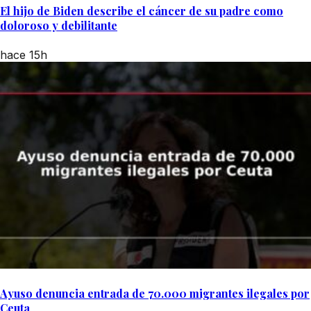
El hijo de Biden describe el cáncer de su padre como
doloroso y debilitante
hace 15h
Ayuso denuncia entrada de 70.000 migrantes ilegales por
Ceuta