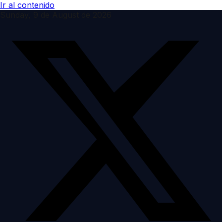
Ir al contenido
Sunday, 9 de August de 2026