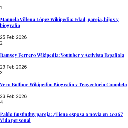
1
Manuela Villena López Wikipedia: Edad, pareja, hijos y
biografía
25 Feb 2026
2
Ramsey Ferrero Wikipedia: Youtuber y Activista Española
23 Feb 2026
3
Vero Buffone Wikipedia: Biografía y Trayectoria Completa
23 Feb 2026
4
Pablo Bustinduy pareja: ¿Tiene esposa o novia en 2026?
Vida personal