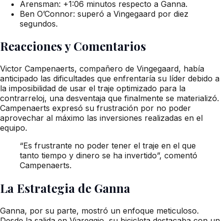
Arensman: +1:06 minutos respecto a Ganna.
Ben O’Connor: superó a Vingegaard por diez
segundos.
Reacciones y Comentarios
Victor Campenaerts, compañero de Vingegaard, había
anticipado las dificultades que enfrentaría su líder debido a
la imposibilidad de usar el traje optimizado para la
contrarreloj, una desventaja que finalmente se materializó.
Campenaerts expresó su frustración por no poder
aprovechar al máximo las inversiones realizadas en el
equipo.
“Es frustrante no poder tener el traje en el que
tanto tiempo y dinero se ha invertido”, comentó
Campenaerts.
La Estrategia de Ganna
Ganna, por su parte, mostró un enfoque meticuloso.
Desde la salida en Viareggio, su bicicleta destacaba con un