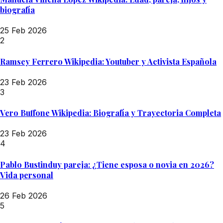
biografía
25 Feb 2026
2
Ramsey Ferrero Wikipedia: Youtuber y Activista Española
23 Feb 2026
3
Vero Buffone Wikipedia: Biografía y Trayectoria Completa
23 Feb 2026
4
Pablo Bustinduy pareja: ¿Tiene esposa o novia en 2026?
Vida personal
26 Feb 2026
5