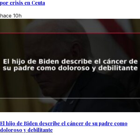
por crisis en Ceuta
hace 10h
El hijo de Biden describe el cáncer de su padre como
doloroso y debilitante