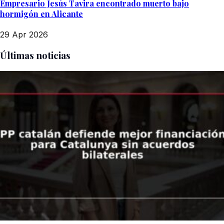
Empresario Jesús Tavira encontrado muerto bajo
hormigón en Alicante
29 Apr 2026
Últimas noticias