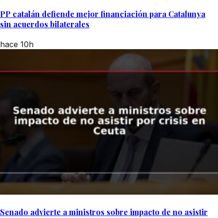
PP catalán defiende mejor financiación para Catalunya
sin acuerdos bilaterales
hace 10h
Senado advierte a ministros sobre impacto de no asistir