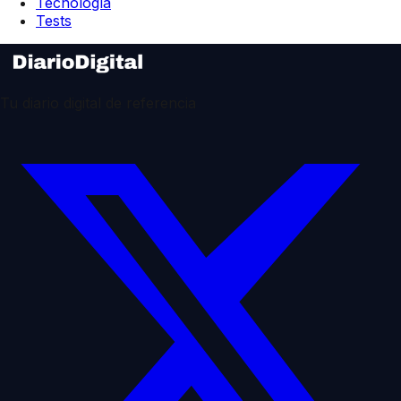
Tecnología
Tests
Tu diario digital de referencia