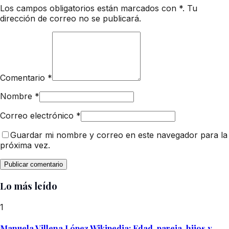
Los campos obligatorios están marcados con *. Tu
dirección de correo no se publicará.
Comentario
*
Nombre
*
Correo electrónico
*
Guardar mi nombre y correo en este navegador para la
próxima vez.
Lo más leído
1
Manuela Villena López Wikipedia: Edad, pareja, hijos y