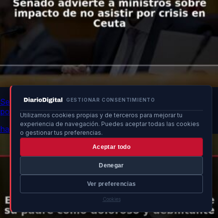
Senado advierte a ministros sobre impacto de no asistir
GESTIONAR CONSENTIMIENTO
por crisis en Ceuta
Utilizamos cookies propias y de terceros para mejorar tu
experiencia de navegación. Puedes aceptar todas las cookies
hace 10h
o gestionar tus preferencias.
Aceptar todo
Denegar
Ver preferencias
Cookies