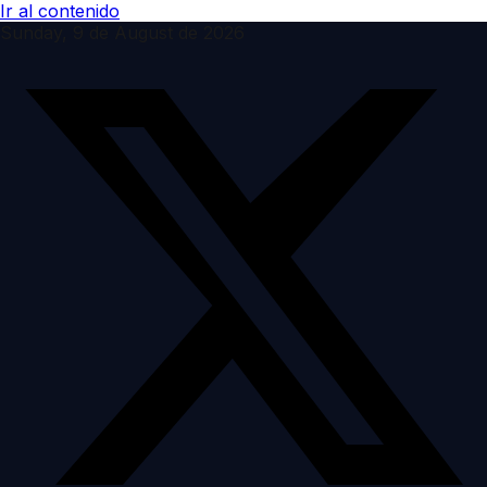
Ir al contenido
Sunday, 9 de August de 2026