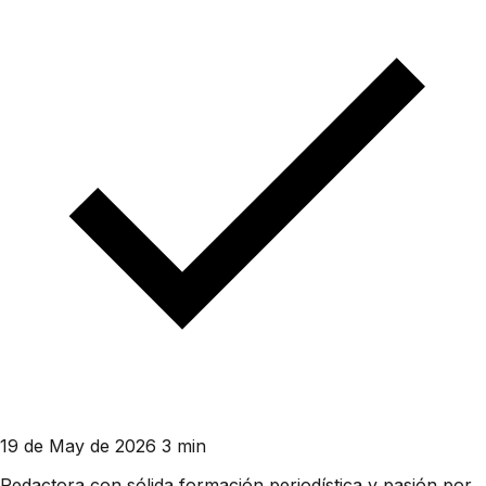
19 de May de 2026
3 min
Redactora con sólida formación periodística y pasión por