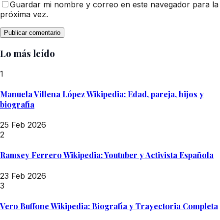
Guardar mi nombre y correo en este navegador para la
próxima vez.
Lo más leído
1
Manuela Villena López Wikipedia: Edad, pareja, hijos y
biografía
25 Feb 2026
2
Ramsey Ferrero Wikipedia: Youtuber y Activista Española
23 Feb 2026
3
Vero Buffone Wikipedia: Biografía y Trayectoria Completa