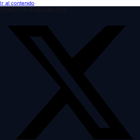
Ir al contenido
Friday, 7 de August de 2026