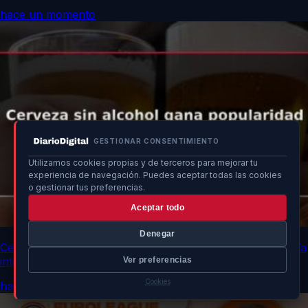
hace un momento
GESTIONAR CONSENTIMIENTO
Utilizamos cookies propias y de terceros para mejorar tu
experiencia de navegación. Puedes aceptar todas las cookies
o gestionar tus preferencias.
Aceptar todo
Denegar
Cerveza sin alcohol gana popularidad en España en su día
internacional
Ver preferencias
Cookies
hace un momento