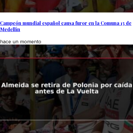
Campeón mundial español causa furor en la Comuna 13 de
Medellín
hace un momento