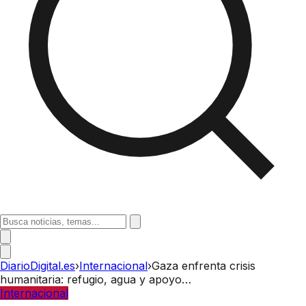
DiarioDigital.es
›
Internacional
›
Gaza enfrenta crisis
humanitaria: refugio, agua y apoyo…
Internacional