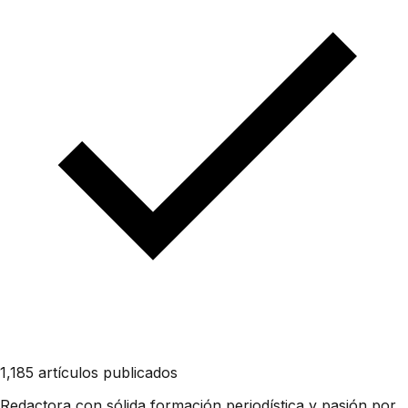
1,185 artículos publicados
Redactora con sólida formación periodística y pasión por