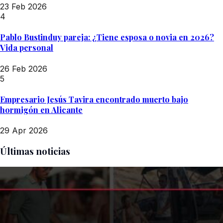
23 Feb 2026
4
Pablo Bustinduy pareja: ¿Tiene esposa o novia en 2026?
Vida personal
26 Feb 2026
5
Empresario Jesús Tavira encontrado muerto bajo
hormigón en Alicante
29 Apr 2026
Últimas noticias