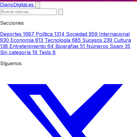
DiarioDigital.es
Secciones
Deportes
1687
Política
1314
Sociedad
959
Internacional
930
Economía
813
Tecnología
685
Sucesos
239
Cultura
138
Entretenimiento
64
Biografías
51
Números Spam
35
Sin categoría
19
Tests
8
Síguenos