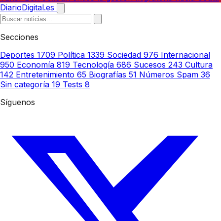
DiarioDigital.es
Secciones
Deportes
1709
Política
1339
Sociedad
976
Internacional
950
Economía
819
Tecnología
686
Sucesos
243
Cultura
142
Entretenimiento
65
Biografías
51
Números Spam
36
Sin categoría
19
Tests
8
Síguenos