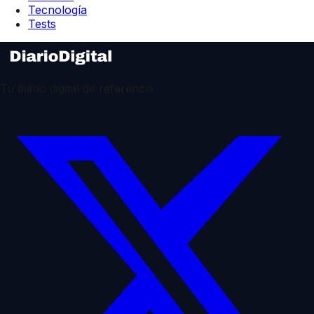
Tecnología
Tests
Tu diario digital de referencia