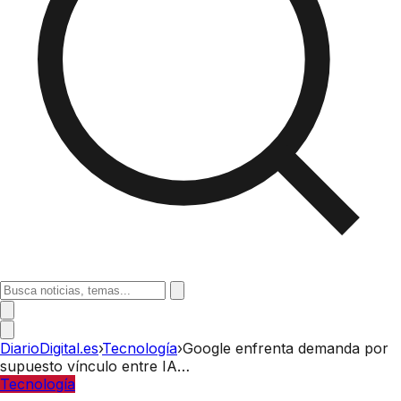
DiarioDigital.es
›
Tecnología
›
Google enfrenta demanda por
supuesto vínculo entre IA…
Tecnología