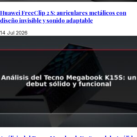
Huawei FreeClip 2 S: auriculares metálicos con
diseño invisible y sonido adaptable
14 Jul 2026