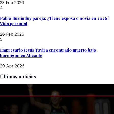
23 Feb 2026
4
Pablo Bustinduy pareja: ¿Tiene esposa o novia en 2026?
Vida personal
26 Feb 2026
5
Empresario Jesús Tavira encontrado muerto bajo
hormigón en Alicante
29 Apr 2026
Últimas noticias