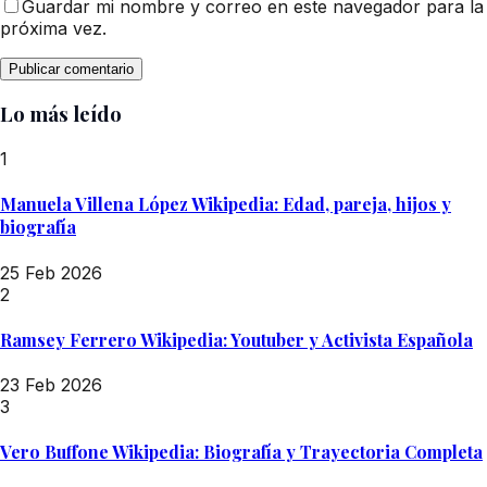
Guardar mi nombre y correo en este navegador para la
próxima vez.
Lo más leído
1
Manuela Villena López Wikipedia: Edad, pareja, hijos y
biografía
25 Feb 2026
2
Ramsey Ferrero Wikipedia: Youtuber y Activista Española
23 Feb 2026
3
Vero Buffone Wikipedia: Biografía y Trayectoria Completa