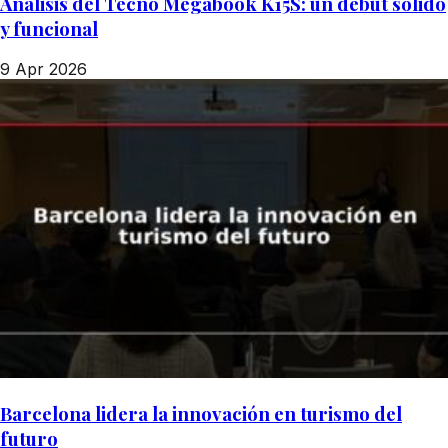
Análisis del Tecno Megabook K15S: un debut sólido
y funcional
9 Apr 2026
Barcelona lidera la innovación en turismo del
futuro