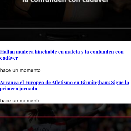
Hallan muñeca hinchable en maleta y la confunden con
cadáver
hace un momento
Arranca el Europeo de Atletismo en Birmingham: Sigue la
primera jornada
hace un momento