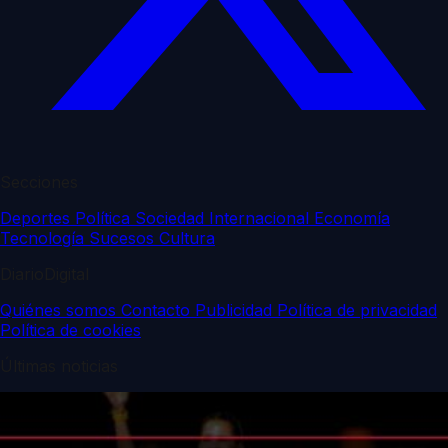
Secciones
Deportes
Política
Sociedad
Internacional
Economía
Tecnología
Sucesos
Cultura
DiarioDigital
Quiénes somos
Contacto
Publicidad
Política de privacidad
Política de cookies
Últimas noticias