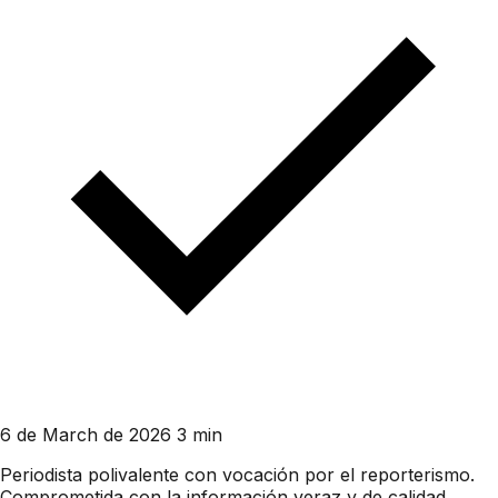
6 de March de 2026
3 min
Periodista polivalente con vocación por el reporterismo.
Comprometida con la información veraz y de calidad,