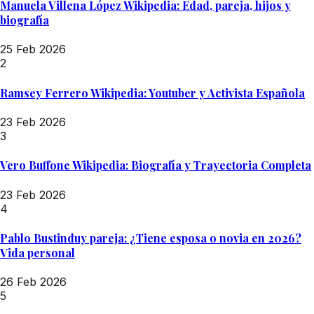
Manuela Villena López Wikipedia: Edad, pareja, hijos y
biografía
25 Feb 2026
2
Ramsey Ferrero Wikipedia: Youtuber y Activista Española
23 Feb 2026
3
Vero Buffone Wikipedia: Biografía y Trayectoria Completa
23 Feb 2026
4
Pablo Bustinduy pareja: ¿Tiene esposa o novia en 2026?
Vida personal
26 Feb 2026
5