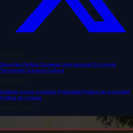
Secciones
Deportes
Política
Sociedad
Internacional
Economía
Tecnología
Sucesos
Cultura
DiarioDigital
Quiénes somos
Contacto
Publicidad
Política de privacidad
Política de cookies
Últimas noticias