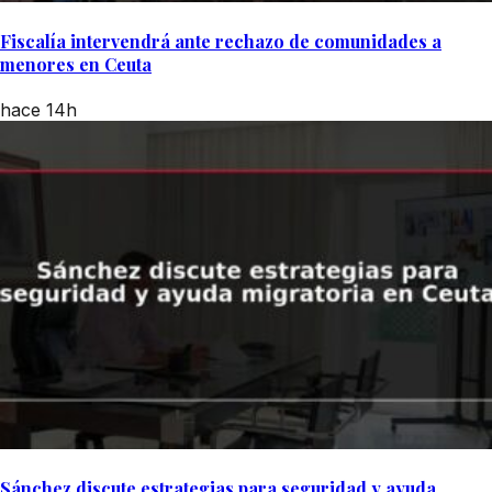
Fiscalía intervendrá ante rechazo de comunidades a
menores en Ceuta
hace 14h
Sánchez discute estrategias para seguridad y ayuda