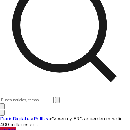
DiarioDigital.es
›
Política
›
Govern y ERC acuerdan invertir
400 millones en…