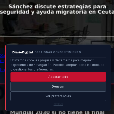
GESTIONAR CONSENTIMIENTO
Sánchez discute estrategias para seguridad y ayuda
migratoria en Ceuta
Utilizamos cookies propias y de terceros para mejorar tu
experiencia de navegación. Puedes aceptar todas las cookies
hace 14h
o gestionar tus preferencias.
Aceptar todo
Denegar
Ver preferencias
Cookies