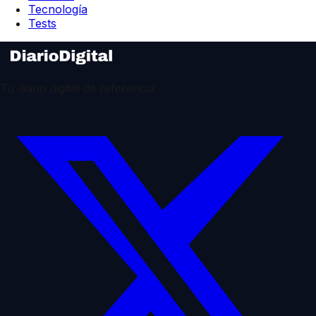
Tecnología
Tests
Tu diario digital de referencia