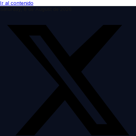
Ir al contenido
Saturday, 8 de August de 2026