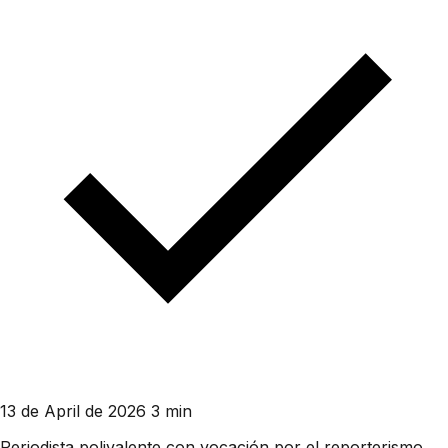
13 de April de 2026
3 min
Periodista polivalente con vocación por el reporterismo.