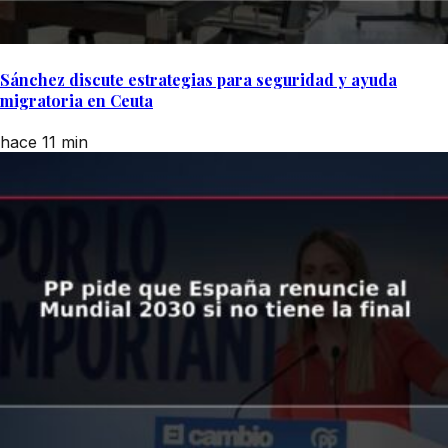
Sánchez discute estrategias para seguridad y ayuda
migratoria en Ceuta
hace 11 min