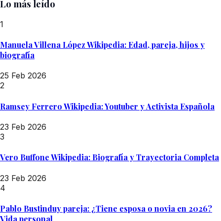
Lo más leído
1
Manuela Villena López Wikipedia: Edad, pareja, hijos y
biografía
25 Feb 2026
2
Ramsey Ferrero Wikipedia: Youtuber y Activista Española
23 Feb 2026
3
Vero Buffone Wikipedia: Biografía y Trayectoria Completa
23 Feb 2026
4
Pablo Bustinduy pareja: ¿Tiene esposa o novia en 2026?
Vida personal