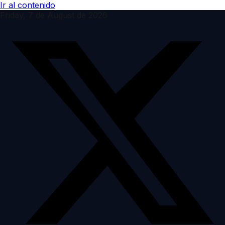
Ir al contenido
Friday, 7 de August de 2026