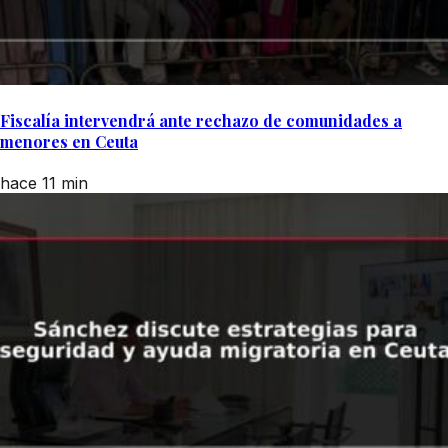
Fiscalía intervendrá ante rechazo de comunidades a
menores en Ceuta
hace 11 min