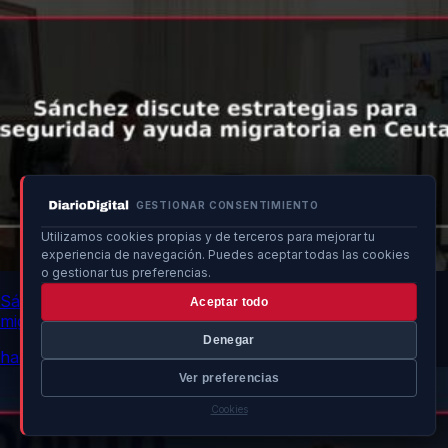
GESTIONAR CONSENTIMIENTO
Utilizamos cookies propias y de terceros para mejorar tu
experiencia de navegación. Puedes aceptar todas las cookies
o gestionar tus preferencias.
Sánchez discute estrategias para seguridad y ayuda
Aceptar todo
migratoria en Ceuta
Denegar
hace 11 min
Ver preferencias
Cookies