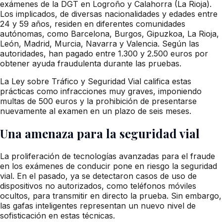
exámenes de la DGT en Logroño y Calahorra (La Rioja).
Los implicados, de diversas nacionalidades y edades entre
24 y 59 años, residen en diferentes comunidades
autónomas, como Barcelona, Burgos, Gipuzkoa, La Rioja,
León, Madrid, Murcia, Navarra y Valencia. Según las
autoridades, han pagado entre 1.300 y 2.500 euros por
obtener ayuda fraudulenta durante las pruebas.
La Ley sobre Tráfico y Seguridad Vial califica estas
prácticas como infracciones muy graves, imponiendo
multas de 500 euros y la prohibición de presentarse
nuevamente al examen en un plazo de seis meses.
Una amenaza para la seguridad vial
La proliferación de tecnologías avanzadas para el fraude
en los exámenes de conducir pone en riesgo la seguridad
vial. En el pasado, ya se detectaron casos de uso de
dispositivos no autorizados, como teléfonos móviles
ocultos, para transmitir en directo la prueba. Sin embargo,
las gafas inteligentes representan un nuevo nivel de
sofisticación en estas técnicas.