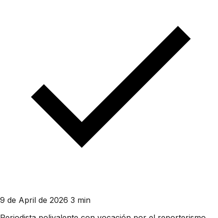
9 de April de 2026
3 min
Periodista polivalente con vocación por el reporterismo.