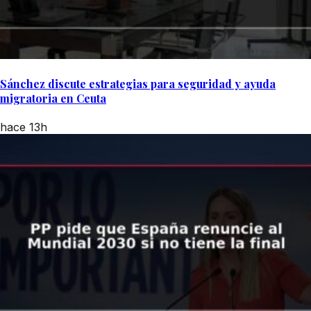
Sánchez discute estrategias para seguridad y ayuda
migratoria en Ceuta
hace 13h