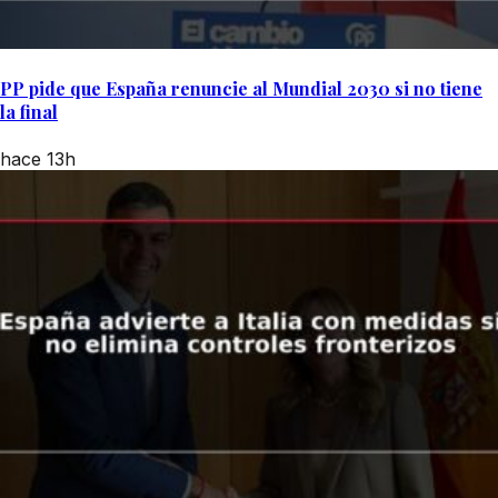
PP pide que España renuncie al Mundial 2030 si no tiene
la final
hace 13h