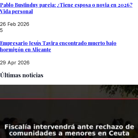
Pablo Bustinduy pareja: ¿Tiene esposa o novia en 2026?
Vida personal
26 Feb 2026
5
Empresario Jesús Tavira encontrado muerto bajo
hormigón en Alicante
29 Apr 2026
Últimas noticias