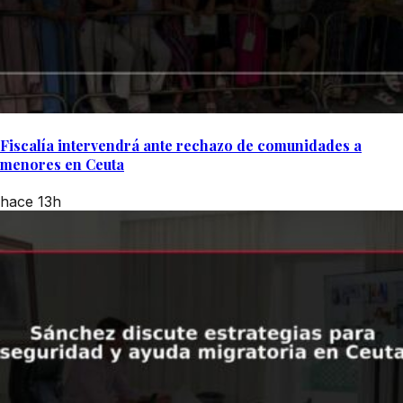
Fiscalía intervendrá ante rechazo de comunidades a
menores en Ceuta
hace 13h