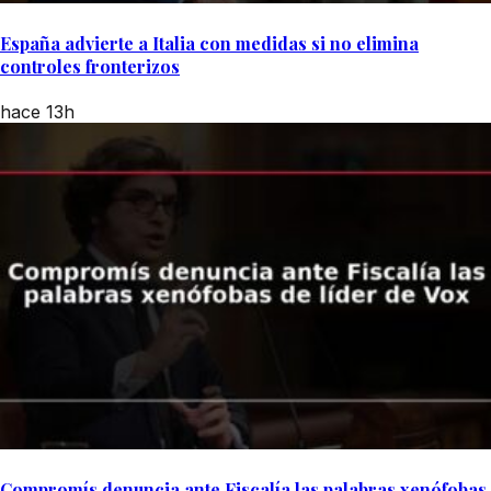
España advierte a Italia con medidas si no elimina
controles fronterizos
hace 13h
Compromís denuncia ante Fiscalía las palabras xenófobas