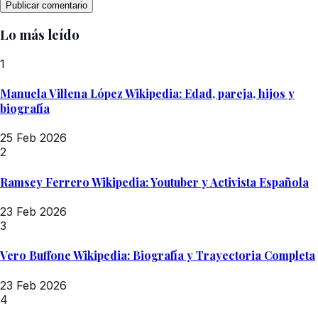
Lo más leído
1
Manuela Villena López Wikipedia: Edad, pareja, hijos y
biografía
25 Feb 2026
2
Ramsey Ferrero Wikipedia: Youtuber y Activista Española
23 Feb 2026
3
Vero Buffone Wikipedia: Biografía y Trayectoria Completa
23 Feb 2026
4