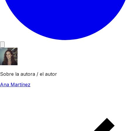
Sobre la autora / el autor
Ana Martínez