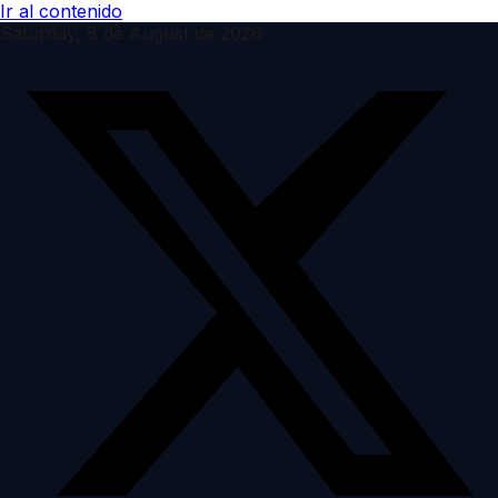
Ir al contenido
Saturday, 8 de August de 2026