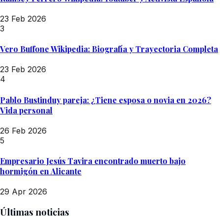
23 Feb 2026
3
Vero Buffone Wikipedia: Biografía y Trayectoria Completa
23 Feb 2026
4
Pablo Bustinduy pareja: ¿Tiene esposa o novia en 2026?
Vida personal
26 Feb 2026
5
Empresario Jesús Tavira encontrado muerto bajo
hormigón en Alicante
29 Apr 2026
Últimas noticias