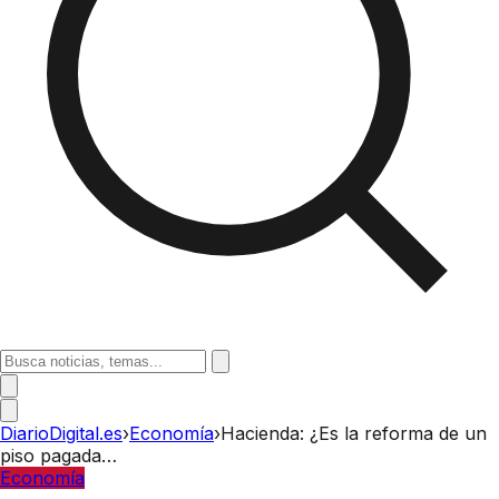
DiarioDigital.es
›
Economía
›
Hacienda: ¿Es la reforma de un
piso pagada…
Economía