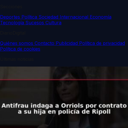
Secciones
Deportes
Política
Sociedad
Internacional
Economía
Tecnología
Sucesos
Cultura
DiarioDigital
Quiénes somos
Contacto
Publicidad
Política de privacidad
Política de cookies
Últimas noticias