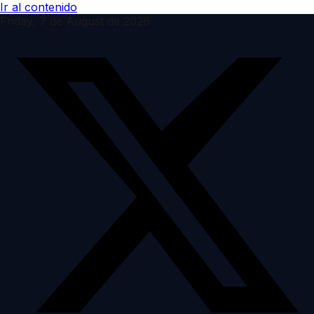
Ir al contenido
Friday, 7 de August de 2026