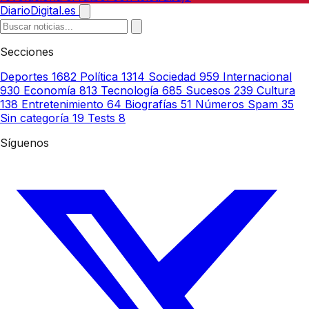
DiarioDigital.es
Secciones
Deportes
1682
Política
1314
Sociedad
959
Internacional
930
Economía
813
Tecnología
685
Sucesos
239
Cultura
138
Entretenimiento
64
Biografías
51
Números Spam
35
Sin categoría
19
Tests
8
Síguenos