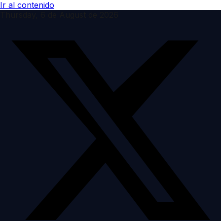
Ir al contenido
Thursday, 6 de August de 2026