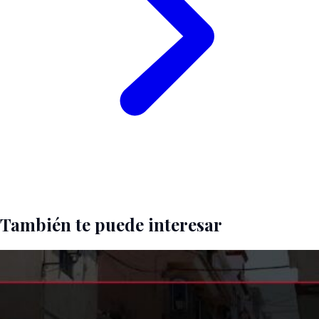
También te puede interesar