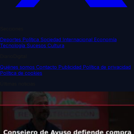
Secciones
Deportes
Política
Sociedad
Internacional
Economía
Tecnología
Sucesos
Cultura
DiarioDigital
Quiénes somos
Contacto
Publicidad
Política de privacidad
Política de cookies
Últimas noticias