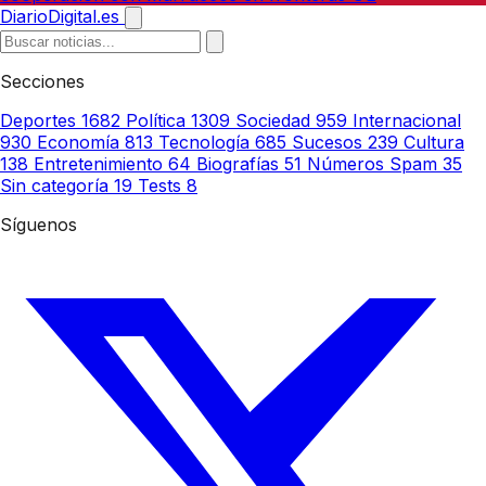
DiarioDigital.es
Secciones
Deportes
1682
Política
1309
Sociedad
959
Internacional
930
Economía
813
Tecnología
685
Sucesos
239
Cultura
138
Entretenimiento
64
Biografías
51
Números Spam
35
Sin categoría
19
Tests
8
Síguenos