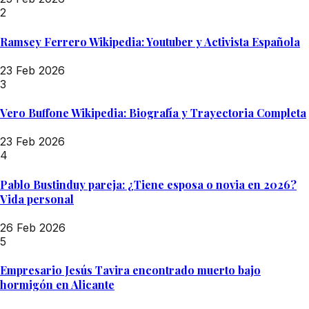
2
Ramsey Ferrero Wikipedia: Youtuber y Activista Española
23 Feb 2026
3
Vero Buffone Wikipedia: Biografía y Trayectoria Completa
23 Feb 2026
4
Pablo Bustinduy pareja: ¿Tiene esposa o novia en 2026?
Vida personal
26 Feb 2026
5
Empresario Jesús Tavira encontrado muerto bajo
hormigón en Alicante