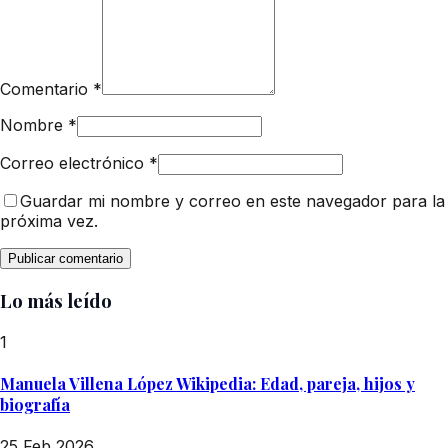
Comentario
*
Nombre
*
Correo electrónico
*
Guardar mi nombre y correo en este navegador para la
próxima vez.
Lo más leído
1
Manuela Villena López Wikipedia: Edad, pareja, hijos y
biografía
25 Feb 2026