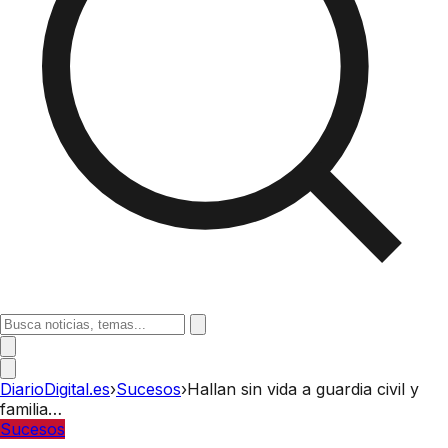
DiarioDigital.es
›
Sucesos
›
Hallan sin vida a guardia civil y
familia…
Sucesos