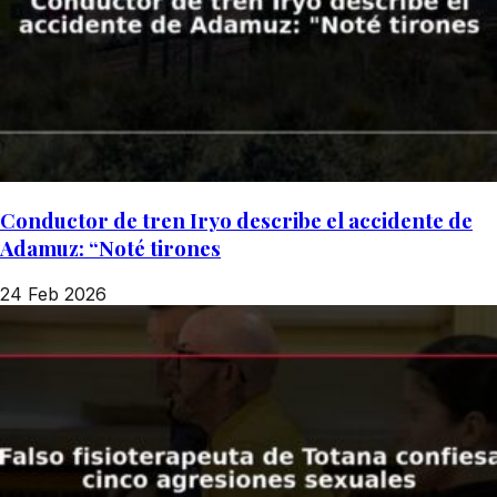
Conductor de tren Iryo describe el accidente de
Adamuz: “Noté tirones
24 Feb 2026