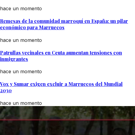
hace un momento
Remesas de la comunidad marroquí en España: un pilar
económico para Marruecos
hace un momento
Patrullas vecinales en Ceuta aumentan tensiones con
inmigrantes
hace un momento
Vox y Sumar exigen excluir a Marruecos del Mundial
2030
hace un momento