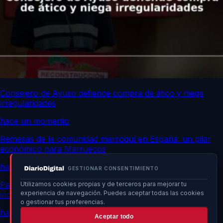
Consejero de Ayuso defiende compra de ático y niega
irregularidades
hace un momento
Remesas de la comunidad marroquí en España: un pilar
económico para Marruecos
hace un momento
GESTIONAR CONSENTIMIENTO
Patrullas vecinales en Ceuta aumentan tensiones con
Utilizamos cookies propias y de terceros para mejorar tu
experiencia de navegación. Puedes aceptar todas las cookies
inmigrantes
o gestionar tus preferencias.
hace un momento
Aceptar todo