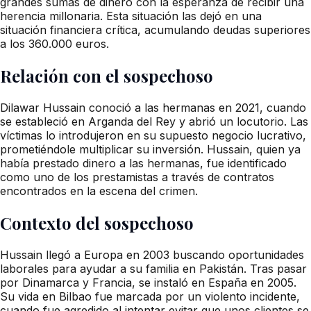
grandes sumas de dinero con la esperanza de recibir una
herencia millonaria. Esta situación las dejó en una
situación financiera crítica, acumulando deudas superiores
a los 360.000 euros.
Relación con el sospechoso
Dilawar Hussain conoció a las hermanas en 2021, cuando
se estableció en Arganda del Rey y abrió un locutorio. Las
víctimas lo introdujeron en su supuesto negocio lucrativo,
prometiéndole multiplicar su inversión. Hussain, quien ya
había prestado dinero a las hermanas, fue identificado
como uno de los prestamistas a través de contratos
encontrados en la escena del crimen.
Contexto del sospechoso
Hussain llegó a Europa en 2003 buscando oportunidades
laborales para ayudar a su familia en Pakistán. Tras pasar
por Dinamarca y Francia, se instaló en España en 2005.
Su vida en Bilbao fue marcada por un violento incidente,
cuando fue agredido al intentar evitar que unos clientes se