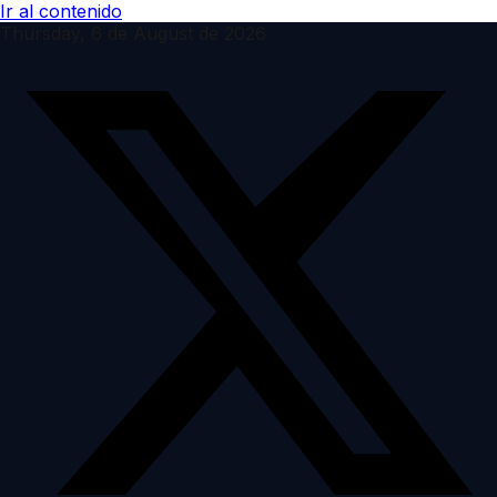
Ir al contenido
Thursday, 6 de August de 2026