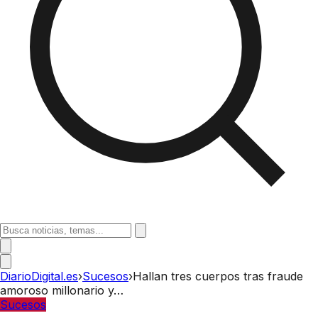
DiarioDigital.es
›
Sucesos
›
Hallan tres cuerpos tras fraude
amoroso millonario y…
Sucesos