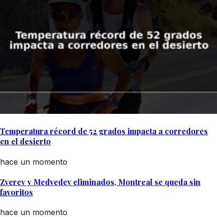
Temperatura récord de 52 grados impacta a corredores
en el desierto
hace un momento
Zverev y Medvedev eliminados, Montreal se queda sin
favoritos
hace un momento