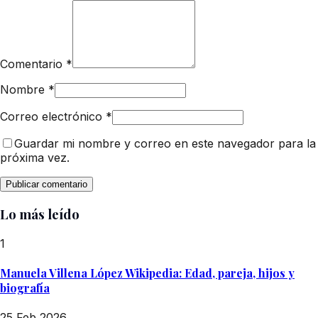
Comentario
*
Nombre
*
Correo electrónico
*
Guardar mi nombre y correo en este navegador para la
próxima vez.
Lo más leído
1
Manuela Villena López Wikipedia: Edad, pareja, hijos y
biografía
25 Feb 2026