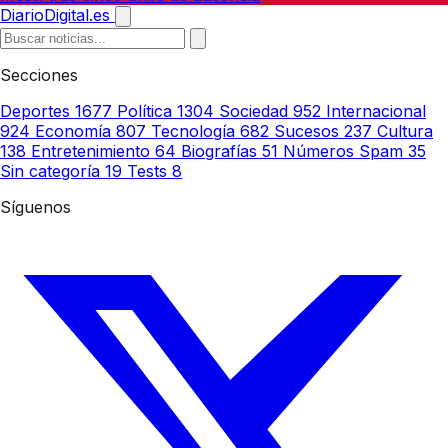
DiarioDigital.es
Secciones
Deportes
1677
Política
1304
Sociedad
952
Internacional
924
Economía
807
Tecnología
682
Sucesos
237
Cultura
138
Entretenimiento
64
Biografías
51
Números Spam
35
Sin categoría
19
Tests
8
Síguenos