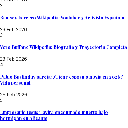
2
Ramsey Ferrero Wikipedia: Youtuber y Activista Española
23 Feb 2026
3
Vero Buffone Wikipedia: Biografía y Trayectoria Completa
23 Feb 2026
4
Pablo Bustinduy pareja: ¿Tiene esposa o novia en 2026?
Vida personal
26 Feb 2026
5
Empresario Jesús Tavira encontrado muerto bajo
hormigón en Alicante