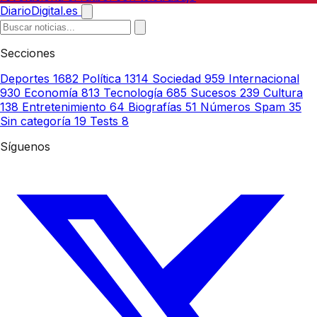
DiarioDigital.es
Secciones
Deportes
1682
Política
1314
Sociedad
959
Internacional
930
Economía
813
Tecnología
685
Sucesos
239
Cultura
138
Entretenimiento
64
Biografías
51
Números Spam
35
Sin categoría
19
Tests
8
Síguenos