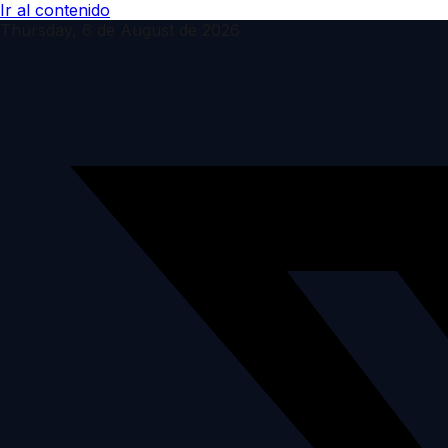
Ir al contenido
Thursday, 6 de August de 2026