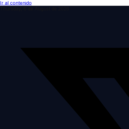
Ir al contenido
Thursday, 6 de August de 2026