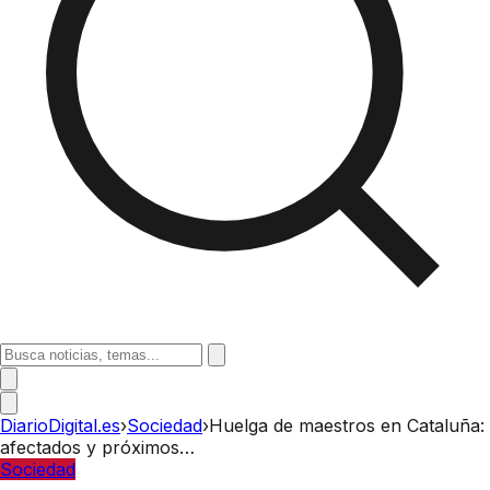
DiarioDigital.es
›
Sociedad
›
Huelga de maestros en Cataluña:
afectados y próximos…
Sociedad