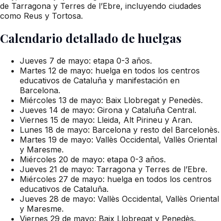
de Tarragona y Terres de l’Ebre, incluyendo ciudades
como Reus y Tortosa.
Calendario detallado de huelgas
Jueves 7 de mayo: etapa 0-3 años.
Martes 12 de mayo: huelga en todos los centros
educativos de Cataluña y manifestación en
Barcelona.
Miércoles 13 de mayo: Baix Llobregat y Penedès.
Jueves 14 de mayo: Girona y Cataluña Central.
Viernes 15 de mayo: Lleida, Alt Pirineu y Aran.
Lunes 18 de mayo: Barcelona y resto del Barcelonès.
Martes 19 de mayo: Vallès Occidental, Vallès Oriental
y Maresme.
Miércoles 20 de mayo: etapa 0-3 años.
Jueves 21 de mayo: Tarragona y Terres de l’Ebre.
Miércoles 27 de mayo: huelga en todos los centros
educativos de Cataluña.
Jueves 28 de mayo: Vallès Occidental, Vallès Oriental
y Maresme.
Viernes 29 de mayo: Baix Llobregat y Penedès.