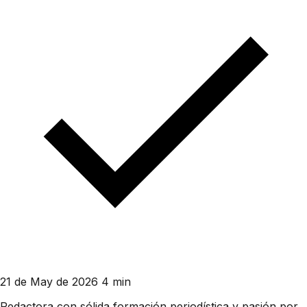
21 de May de 2026
4 min
Redactora con sólida formación periodística y pasión por