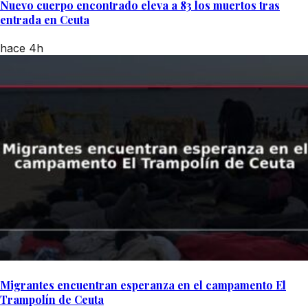
Nuevo cuerpo encontrado eleva a 83 los muertos tras
entrada en Ceuta
hace 4h
Migrantes encuentran esperanza en el campamento El
Trampolín de Ceuta