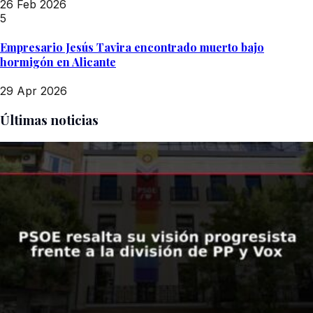
26 Feb 2026
5
Empresario Jesús Tavira encontrado muerto bajo
hormigón en Alicante
29 Apr 2026
Últimas noticias