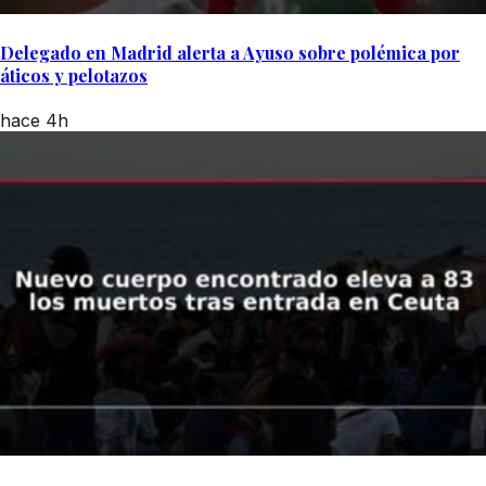
Delegado en Madrid alerta a Ayuso sobre polémica por
áticos y pelotazos
hace 4h