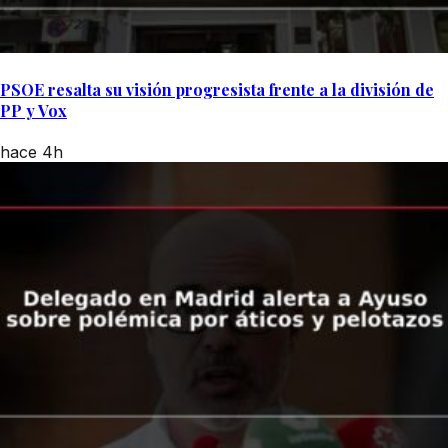
PSOE resalta su visión progresista frente a la división de
PP y Vox
hace 4h