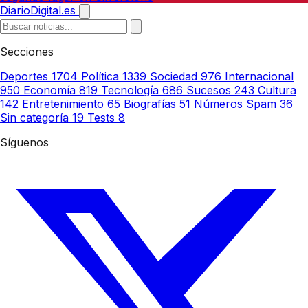
DiarioDigital.es
Secciones
Deportes
1704
Política
1339
Sociedad
976
Internacional
950
Economía
819
Tecnología
686
Sucesos
243
Cultura
142
Entretenimiento
65
Biografías
51
Números Spam
36
Sin categoría
19
Tests
8
Síguenos