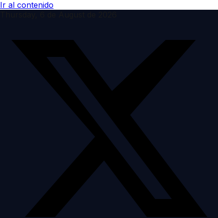
Ir al contenido
Thursday, 6 de August de 2026