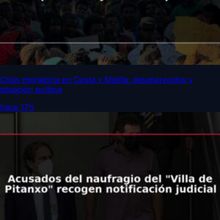
Crisis migratoria en Ceuta y Melilla: desaparecidos y
situación política
hace 17h