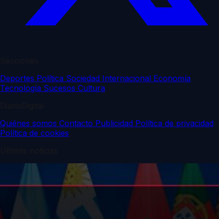
Secciones
Deportes
Política
Sociedad
Internacional
Economía
Tecnología
Sucesos
Cultura
DiarioDigital
Quiénes somos
Contacto
Publicidad
Política de privacidad
Política de cookies
Últimas noticias