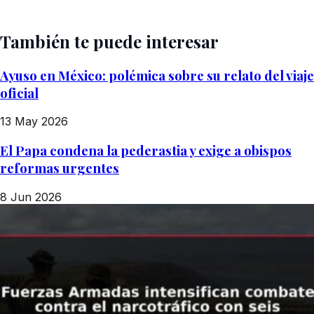
También te puede interesar
Ayuso en México: polémica sobre su relato del viaje
oficial
13 May 2026
El Papa condena la pederastia y exige a obispos
reformas urgentes
8 Jun 2026