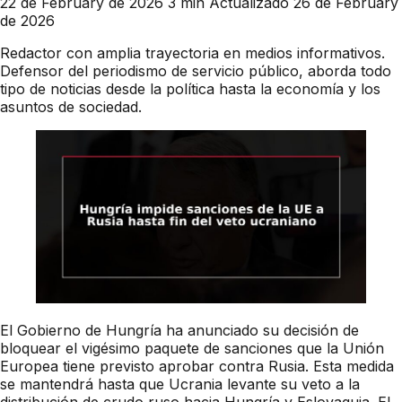
22 de February de 2026
3 min
Actualizado 26 de February
de 2026
Redactor con amplia trayectoria en medios informativos.
Defensor del periodismo de servicio público, aborda todo
tipo de noticias desde la política hasta la economía y los
asuntos de sociedad.
El Gobierno de Hungría ha anunciado su decisión de
bloquear el vigésimo paquete de sanciones que la Unión
Europea tiene previsto aprobar contra Rusia. Esta medida
se mantendrá hasta que Ucrania levante su veto a la
distribución de crudo ruso hacia Hungría y Eslovaquia. El