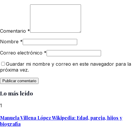
Comentario
*
Nombre
*
Correo electrónico
*
Guardar mi nombre y correo en este navegador para la
próxima vez.
Lo más leído
1
Manuela Villena López Wikipedia: Edad, pareja, hijos y
biografía