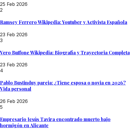
25 Feb 2026
2
Ramsey Ferrero Wikipedia: Youtuber y Activista Española
23 Feb 2026
3
Vero Buffone Wikipedia: Biografía y Trayectoria Completa
23 Feb 2026
4
Pablo Bustinduy pareja: ¿Tiene esposa o novia en 2026?
Vida personal
26 Feb 2026
5
Empresario Jesús Tavira encontrado muerto bajo
hormigón en Alicante