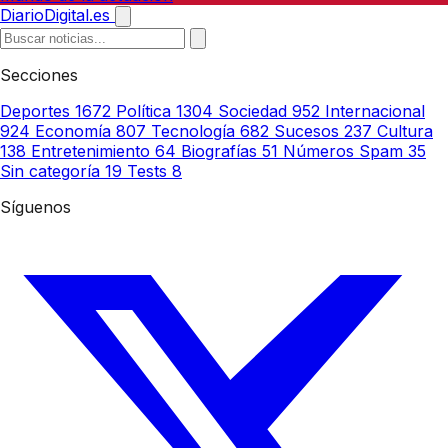
DiarioDigital.es
Secciones
Deportes
1672
Política
1304
Sociedad
952
Internacional
924
Economía
807
Tecnología
682
Sucesos
237
Cultura
138
Entretenimiento
64
Biografías
51
Números Spam
35
Sin categoría
19
Tests
8
Síguenos