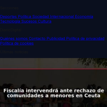
Secciones
Deportes
Política
Sociedad
Internacional
Economía
Tecnología
Sucesos
Cultura
DiarioDigital
Quiénes somos
Contacto
Publicidad
Política de privacidad
Política de cookies
Últimas noticias