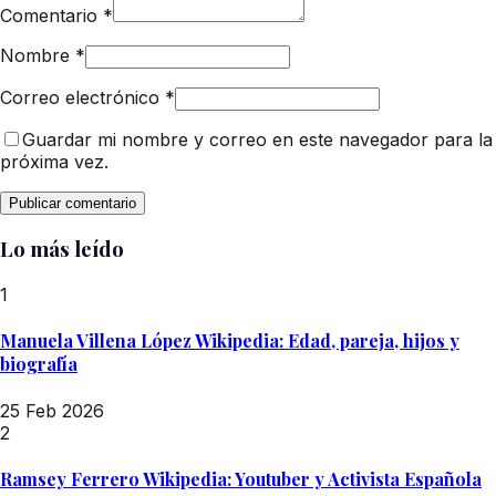
Comentario
*
Nombre
*
Correo electrónico
*
Guardar mi nombre y correo en este navegador para la
próxima vez.
Lo más leído
1
Manuela Villena López Wikipedia: Edad, pareja, hijos y
biografía
25 Feb 2026
2
Ramsey Ferrero Wikipedia: Youtuber y Activista Española