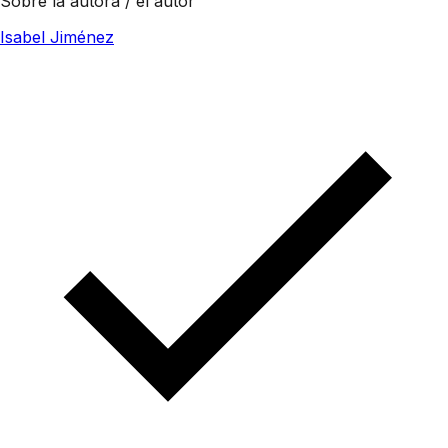
Sobre la autora / el autor
Isabel Jiménez