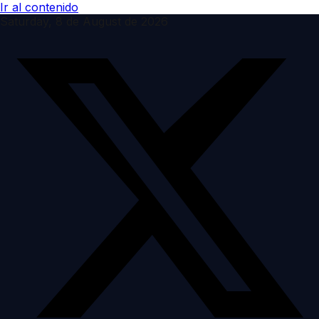
Ir al contenido
Saturday, 8 de August de 2026