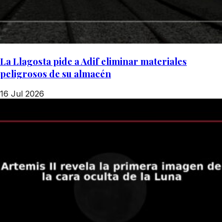
La Llagosta pide a Adif eliminar materiales
peligrosos de su almacén
16 Jul 2026