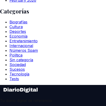
February 2026
Categorías
Biografías
Cultura
Deportes
Economía
Entretenimiento
Internacional
Números Spam
Política
Sin categoría
Sociedad
Sucesos
Tecnología
Tests
Tu diario digital de referencia