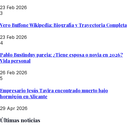
23 Feb 2026
3
Vero Buffone Wikipedia: Biografía y Trayectoria Completa
23 Feb 2026
4
Pablo Bustinduy pareja: ¿Tiene esposa o novia en 2026?
Vida personal
26 Feb 2026
5
Empresario Jesús Tavira encontrado muerto bajo
hormigón en Alicante
29 Apr 2026
Últimas noticias