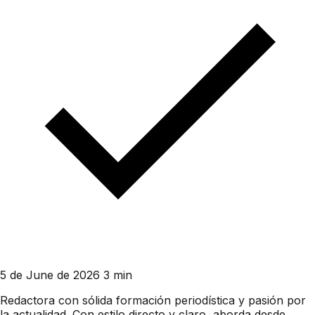
5 de June de 2026
3 min
Redactora con sólida formación periodística y pasión por
la actualidad. Con estilo directo y claro, aborda desde