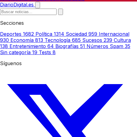
DiarioDigital.es
Secciones
Deportes
1682
Política
1314
Sociedad
959
Internacional
930
Economía
813
Tecnología
685
Sucesos
239
Cultura
138
Entretenimiento
64
Biografías
51
Números Spam
35
Sin categoría
19
Tests
8
Síguenos