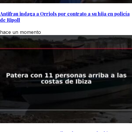
Antifrau indaga a Orriols por contrato a su hija en policía
de Ripoll
hace un momento