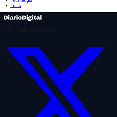
Tecnología
Tests
Tu diario digital de referencia