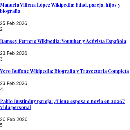
Manuela Villena López Wikipedia: Edad, pareja, hijos y
biografía
25 Feb 2026
2
Ramsey Ferrero Wikipedia: Youtuber y Activista Española
23 Feb 2026
3
Vero Buffone Wikipedia: Biografía y Trayectoria Completa
23 Feb 2026
4
Pablo Bustinduy pareja: ¿Tiene esposa o novia en 2026?
Vida personal
26 Feb 2026
5