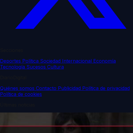
Secciones
Deportes
Política
Sociedad
Internacional
Economía
Tecnología
Sucesos
Cultura
DiarioDigital
Quiénes somos
Contacto
Publicidad
Política de privacidad
Política de cookies
Últimas noticias