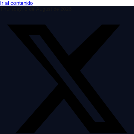
Ir al contenido
Thursday, 6 de August de 2026