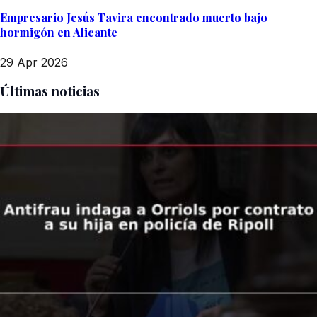
Empresario Jesús Tavira encontrado muerto bajo
hormigón en Alicante
29 Apr 2026
Últimas noticias