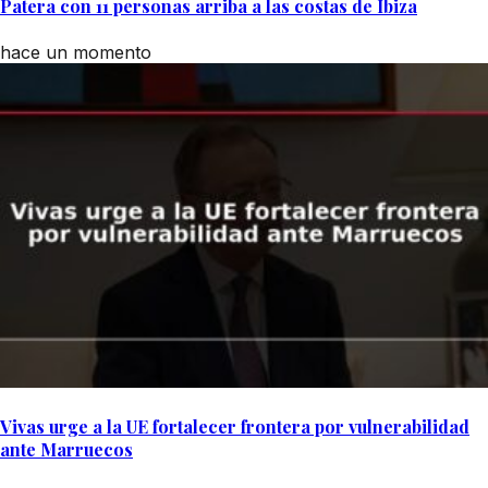
Patera con 11 personas arriba a las costas de Ibiza
hace un momento
Vivas urge a la UE fortalecer frontera por vulnerabilidad
ante Marruecos