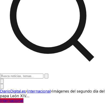
DiarioDigital.es
›
Internacional
›
Imágenes del segundo día del
papa León XIV…
Internacional