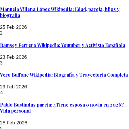
Manuela Villena López Wikipedia: Edad, pareja, hijos y
biografía
25 Feb 2026
2
Ramsey Ferrero Wikipedia: Youtuber y Activista Española
23 Feb 2026
3
Vero Buffone Wikipedia: Biografía y Trayectoria Completa
23 Feb 2026
4
Pablo Bustinduy pareja: ¿Tiene esposa o novia en 2026?
Vida personal
26 Feb 2026
5