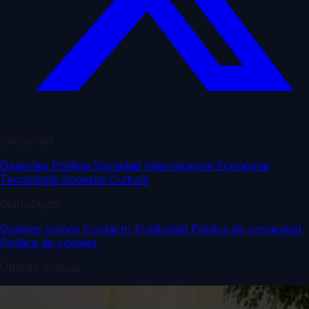
Secciones
Deportes
Política
Sociedad
Internacional
Economía
Tecnología
Sucesos
Cultura
DiarioDigital
Quiénes somos
Contacto
Publicidad
Política de privacidad
Política de cookies
Últimas noticias