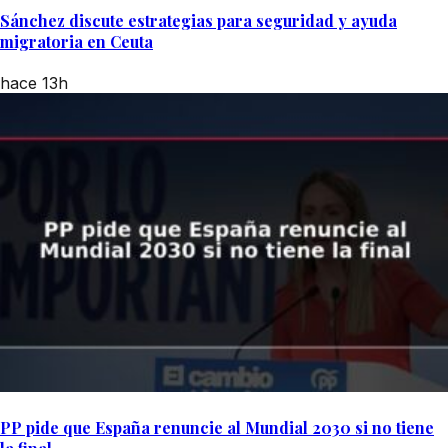
Sánchez discute estrategias para seguridad y ayuda
migratoria en Ceuta
hace 13h
PP pide que España renuncie al Mundial 2030 si no tiene