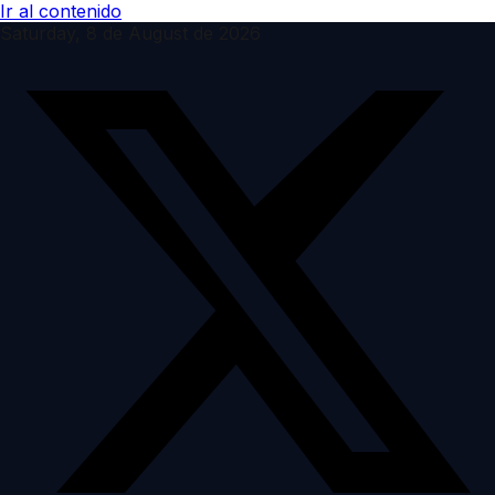
Ir al contenido
Saturday, 8 de August de 2026