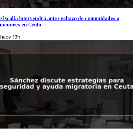
Fiscalía intervendrá ante rechazo de comunidades a
menores en Ceuta
hace 13h