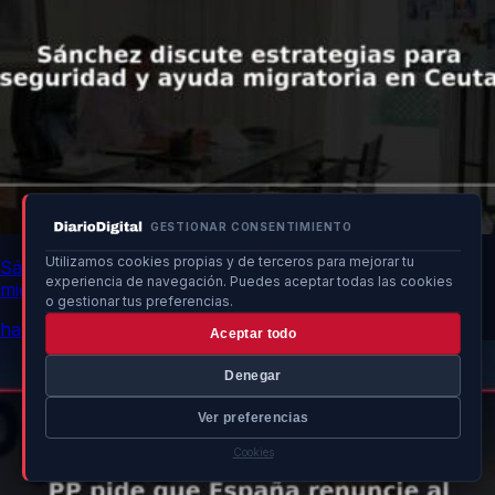
GESTIONAR CONSENTIMIENTO
Utilizamos cookies propias y de terceros para mejorar tu
Sánchez discute estrategias para seguridad y ayuda
experiencia de navegación. Puedes aceptar todas las cookies
migratoria en Ceuta
o gestionar tus preferencias.
hace 13h
Aceptar todo
Denegar
Ver preferencias
Cookies