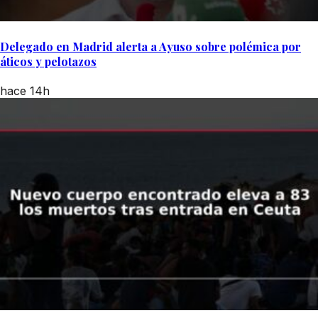
Delegado en Madrid alerta a Ayuso sobre polémica por
áticos y pelotazos
hace 14h