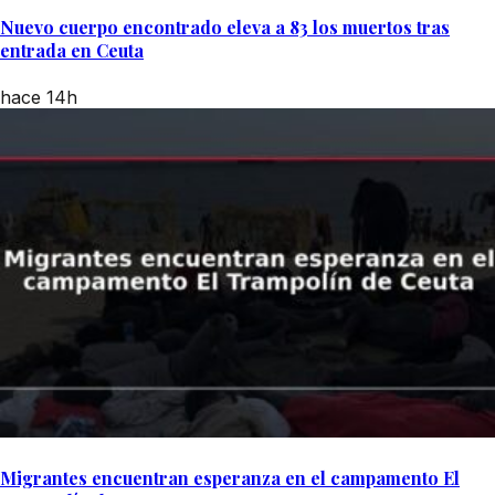
Nuevo cuerpo encontrado eleva a 83 los muertos tras
entrada en Ceuta
hace 14h
Migrantes encuentran esperanza en el campamento El