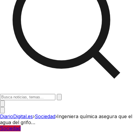
DiarioDigital.es
›
Sociedad
›
Ingeniera química asegura que el
agua del grifo…
Sociedad