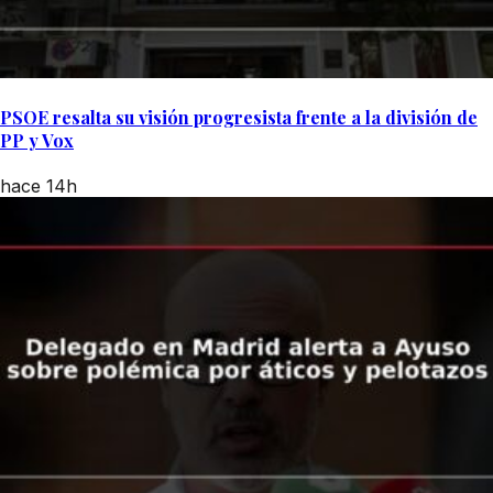
PSOE resalta su visión progresista frente a la división de
PP y Vox
hace 14h