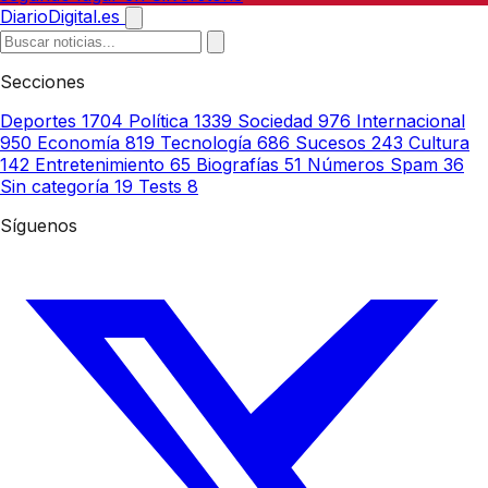
DiarioDigital.es
Secciones
Deportes
1704
Política
1339
Sociedad
976
Internacional
950
Economía
819
Tecnología
686
Sucesos
243
Cultura
142
Entretenimiento
65
Biografías
51
Números Spam
36
Sin categoría
19
Tests
8
Síguenos