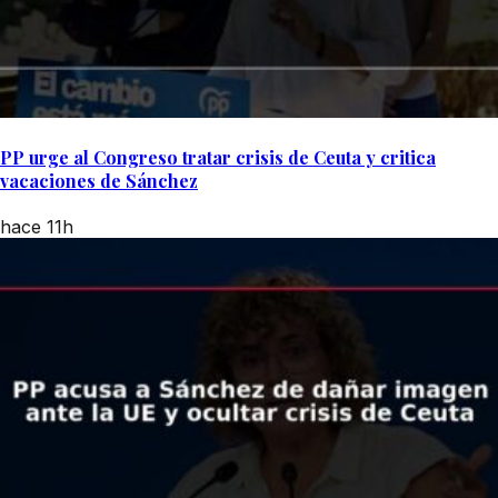
PP urge al Congreso tratar crisis de Ceuta y critica
vacaciones de Sánchez
hace 11h