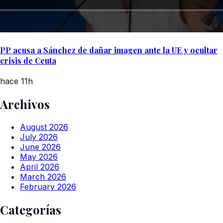
PP acusa a Sánchez de dañar imagen ante la UE y ocultar
crisis de Ceuta
hace 11h
Archivos
August 2026
July 2026
June 2026
May 2026
April 2026
March 2026
February 2026
Categorías