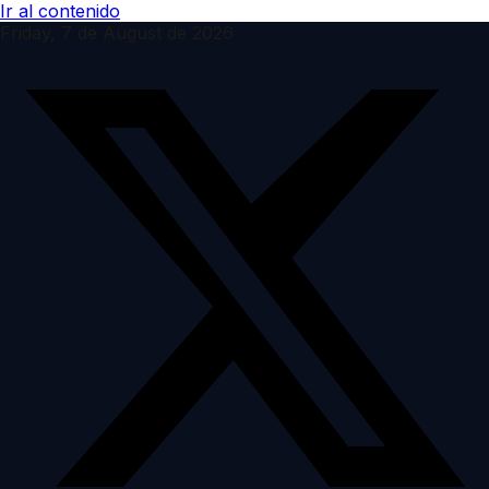
Ir al contenido
Friday, 7 de August de 2026