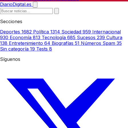
DiarioDigital.es
Secciones
Deportes
1682
Política
1314
Sociedad
959
Internacional
930
Economía
813
Tecnología
685
Sucesos
239
Cultura
138
Entretenimiento
64
Biografías
51
Números Spam
35
Sin categoría
19
Tests
8
Síguenos