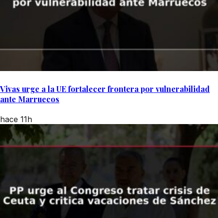
Vivas urge a la UE fortalecer frontera por vulnerabilidad
ante Marruecos
hace 11h