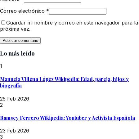
Correo electrónico
*
Guardar mi nombre y correo en este navegador para la
próxima vez.
Lo más leído
1
Manuela Villena López Wikipedia: Edad, pareja, hijos y
biografía
25 Feb 2026
2
Ramsey Ferrero Wikipedia: Youtuber y Activista Española
23 Feb 2026
3