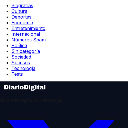
Biografías
Cultura
Deportes
Economía
Entretenimiento
Internacional
Números Spam
Política
Sin categoría
Sociedad
Sucesos
Tecnología
Tests
Tu diario digital de referencia