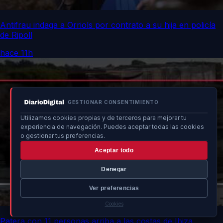
Antifrau indaga a Orriols por contrato a su hija en policía
de Ripoll
hace 11h
GESTIONAR CONSENTIMIENTO
Utilizamos cookies propias y de terceros para mejorar tu
experiencia de navegación. Puedes aceptar todas las cookies
o gestionar tus preferencias.
Aceptar todo
Denegar
Ver preferencias
Cookies
Patera con 11 personas arriba a las costas de Ibiza