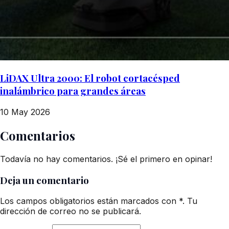
LiDAX Ultra 2000: El robot cortacésped
inalámbrico para grandes áreas
10 May 2026
Comentarios
Todavía no hay comentarios. ¡Sé el primero en opinar!
Deja un comentario
Los campos obligatorios están marcados con *. Tu
dirección de correo no se publicará.