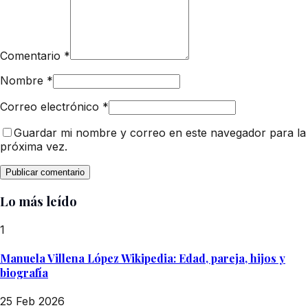
Comentario
*
Nombre
*
Correo electrónico
*
Guardar mi nombre y correo en este navegador para la
próxima vez.
Lo más leído
1
Manuela Villena López Wikipedia: Edad, pareja, hijos y
biografía
25 Feb 2026