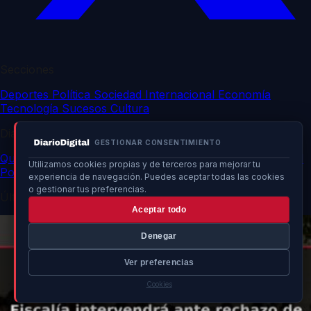
Secciones
Deportes
Política
Sociedad
Internacional
Economía
Tecnología
Sucesos
Cultura
DiarioDigital
GESTIONAR CONSENTIMIENTO
Quiénes somos
Contacto
Publicidad
Política de privacidad
Utilizamos cookies propias y de terceros para mejorar tu
Política de cookies
experiencia de navegación. Puedes aceptar todas las cookies
o gestionar tus preferencias.
Últimas noticias
Aceptar todo
Denegar
Ver preferencias
Cookies