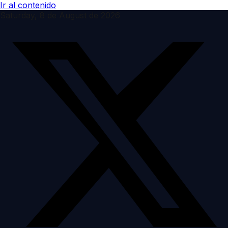
Ir al contenido
Saturday, 8 de August de 2026