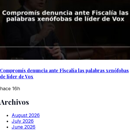
Compromís denuncia ante Fiscalía las palabras xenófobas
de líder de Vox
hace 16h
Archivos
August 2026
July 2026
June 2026