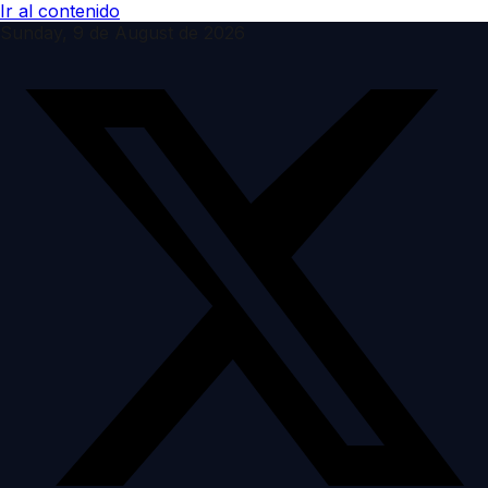
Ir al contenido
Sunday, 9 de August de 2026