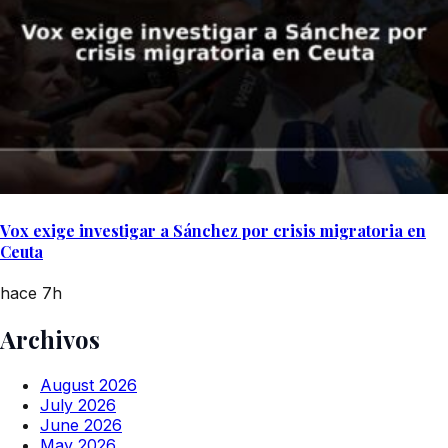
Vox exige investigar a Sánchez por crisis migratoria en
Ceuta
hace 7h
Archivos
August 2026
July 2026
June 2026
May 2026