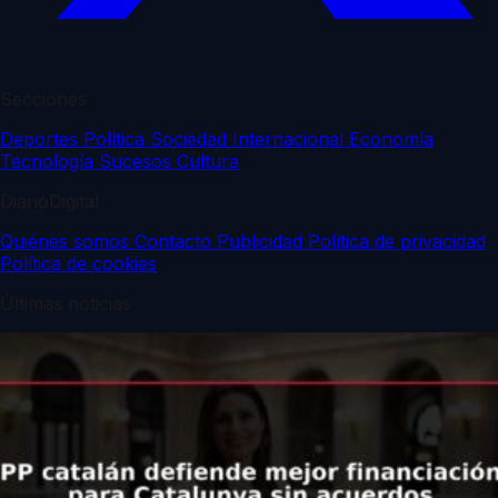
Secciones
Deportes
Política
Sociedad
Internacional
Economía
Tecnología
Sucesos
Cultura
DiarioDigital
Quiénes somos
Contacto
Publicidad
Política de privacidad
Política de cookies
Últimas noticias