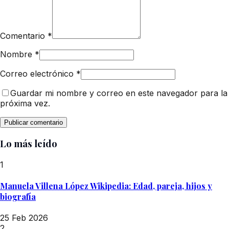
Comentario
*
Nombre
*
Correo electrónico
*
Guardar mi nombre y correo en este navegador para la
próxima vez.
Lo más leído
1
Manuela Villena López Wikipedia: Edad, pareja, hijos y
biografía
25 Feb 2026
2