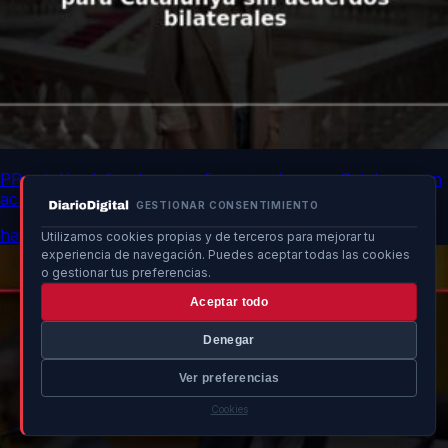
PP catalán defiende mejor financiación para Catalunya sin
acuerdos bilaterales
GESTIONAR CONSENTIMIENTO
hace 7h
Utilizamos cookies propias y de terceros para mejorar tu
experiencia de navegación. Puedes aceptar todas las cookies
o gestionar tus preferencias.
Aceptar todo
Denegar
Ver preferencias
Cookies