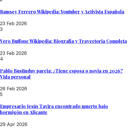
Ramsey Ferrero Wikipedia: Youtuber y Activista Española
23 Feb 2026
3
Vero Buffone Wikipedia: Biografía y Trayectoria Completa
23 Feb 2026
4
Pablo Bustinduy pareja: ¿Tiene esposa o novia en 2026?
Vida personal
26 Feb 2026
5
Empresario Jesús Tavira encontrado muerto bajo
hormigón en Alicante
29 Apr 2026