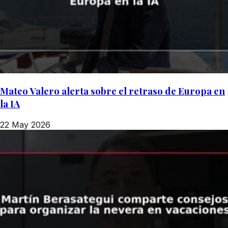
Mateo Valero alerta sobre el retraso de Europa en
la IA
22 May 2026