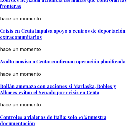
fronteras
hace un momento
Crisis en Ceuta impulsa apoyo a centros de deportación
extracomunitarios
hace un momento
Asalto masivo a Ceuta: confirman operación planificada
hace un momento
Rollán amenaza con acciones si Marlaska, Robles y
Albares evitan el Senado por crisis en Ceuta
hace un momento
Controles a viajeros de Italia: solo 10% muestra
documentación