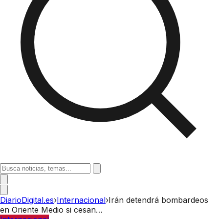
DiarioDigital.es
›
Internacional
›
Irán detendrá bombardeos
en Oriente Medio si cesan…