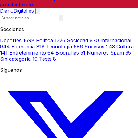
arquitectónico
DiarioDigital.es
Secciones
Deportes
1698
Política
1326
Sociedad
970
Internacional
944
Economía
818
Tecnología
686
Sucesos
243
Cultura
141
Entretenimiento
64
Biografías
51
Números Spam
35
Sin categoría
19
Tests
8
Síguenos