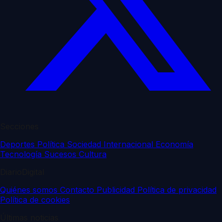
Secciones
Deportes
Política
Sociedad
Internacional
Economía
Tecnología
Sucesos
Cultura
DiarioDigital
Quiénes somos
Contacto
Publicidad
Política de privacidad
Política de cookies
Últimas noticias