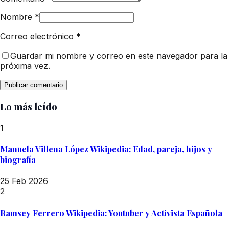
Nombre
*
Correo electrónico
*
Guardar mi nombre y correo en este navegador para la
próxima vez.
Lo más leído
1
Manuela Villena López Wikipedia: Edad, pareja, hijos y
biografía
25 Feb 2026
2
Ramsey Ferrero Wikipedia: Youtuber y Activista Española