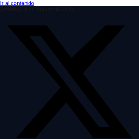
Ir al contenido
Saturday, 8 de August de 2026