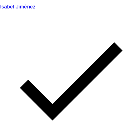
Isabel Jiménez