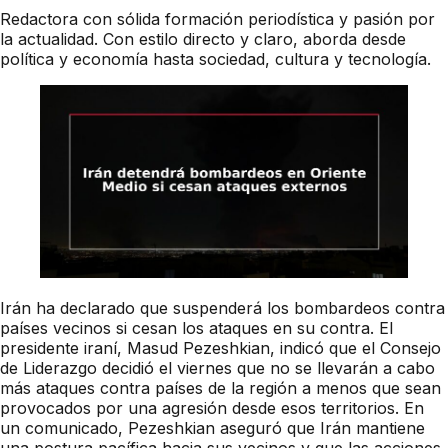
Redactora con sólida formación periodística y pasión por
la actualidad. Con estilo directo y claro, aborda desde
política y economía hasta sociedad, cultura y tecnología.
Irán ha declarado que suspenderá los bombardeos contra
países vecinos si cesan los ataques en su contra. El
presidente iraní, Masud Pezeshkian, indicó que el Consejo
de Liderazgo decidió el viernes que no se llevarán a cabo
más ataques contra países de la región a menos que sean
provocados por una agresión desde esos territorios. En
un comunicado, Pezeshkian aseguró que Irán mantiene
una postura pacífica hacia sus vecinos y que las acciones