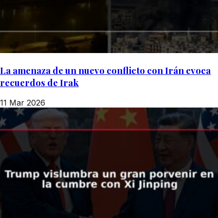
La amenaza de un nuevo conflicto con Irán evoca
recuerdos de Irak
11 Mar 2026