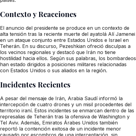
Contexto y Reacciones
El anuncio del presidente se produce en un contexto de
alta tensión tras la reciente muerte del ayatolá Alí Jamenei
en un ataque conjunto entre Estados Unidos e Israel en
Teherán. En su discurso, Pezeshkian ofreció disculpas a
los vecinos regionales y destacó que Irán no tiene
hostilidad hacia ellos. Según sus palabras, los bombardeos
han estado dirigidos a posiciones militares relacionadas
con Estados Unidos o sus aliados en la región.
Incidentes Recientes
A pesar del mensaje de Irán, Arabia Saudí informó la
intercepción de cuatro drones y un misil procedentes del
territorio iraní. Estos incidentes se enmarcan dentro de las
represalias de Teherán tras la ofensiva de Washington y
Tel Aviv. Además, Emiratos Árabes Unidos también
reportó la contención exitosa de un incidente menor
causado por escombros de una interceptación, sin