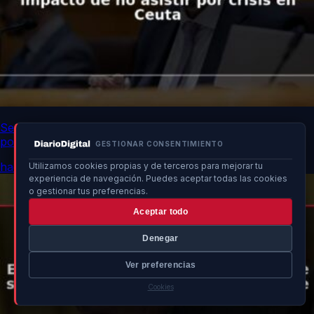
Senado advierte a ministros sobre impacto de no asistir
por crisis en Ceuta
GESTIONAR CONSENTIMIENTO
hace 13h
Utilizamos cookies propias y de terceros para mejorar tu
experiencia de navegación. Puedes aceptar todas las cookies
o gestionar tus preferencias.
Aceptar todo
Denegar
Ver preferencias
Cookies