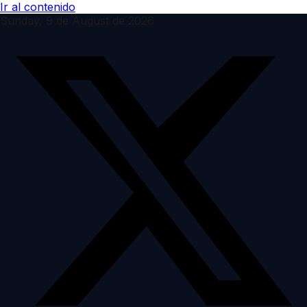
Ir al contenido
Sunday, 9 de August de 2026