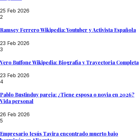
25 Feb 2026
2
Ramsey Ferrero Wikipedia: Youtuber y Activista Española
23 Feb 2026
3
Vero Buffone Wikipedia: Biografía y Trayectoria Completa
23 Feb 2026
4
Pablo Bustinduy pareja: ¿Tiene esposa o novia en 2026?
Vida personal
26 Feb 2026
5
Empresario Jesús Tavira encontrado muerto bajo