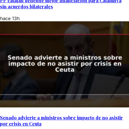
PP catalán defiende mejor financiación para Catalunya
sin acuerdos bilaterales
hace 13h
Senado advierte a ministros sobre impacto de no asistir
por crisis en Ceuta