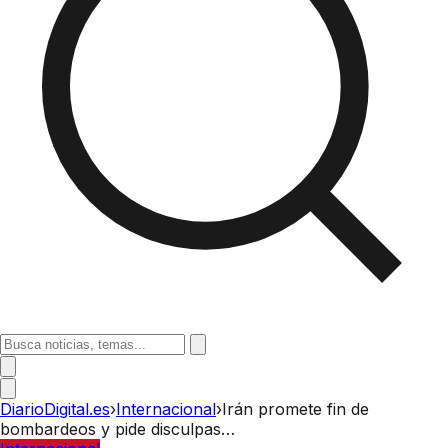
DiarioDigital.es
›
Internacional
›
Irán promete fin de
bombardeos y pide disculpas…