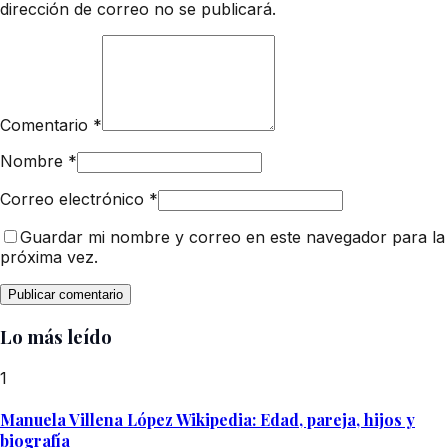
dirección de correo no se publicará.
Comentario
*
Nombre
*
Correo electrónico
*
Guardar mi nombre y correo en este navegador para la
próxima vez.
Lo más leído
1
Manuela Villena López Wikipedia: Edad, pareja, hijos y
biografía