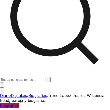
DiarioDigital.es
›
Biografías
›
Irene López Juarez Wikipedia:
Edad, pareja y biografía…
Biografías