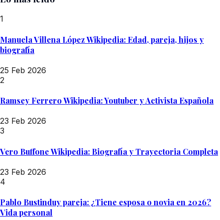
1
Manuela Villena López Wikipedia: Edad, pareja, hijos y
biografía
25 Feb 2026
2
Ramsey Ferrero Wikipedia: Youtuber y Activista Española
23 Feb 2026
3
Vero Buffone Wikipedia: Biografía y Trayectoria Completa
23 Feb 2026
4
Pablo Bustinduy pareja: ¿Tiene esposa o novia en 2026?
Vida personal