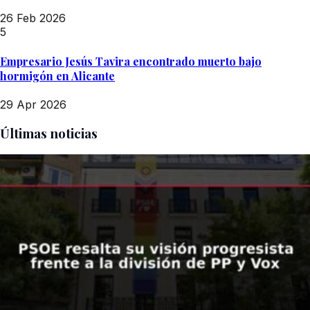
26 Feb 2026
5
Empresario Jesús Tavira encontrado muerto bajo
hormigón en Alicante
29 Apr 2026
Últimas noticias