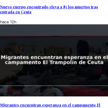
Nuevo cuerpo encontrado eleva a 83 los muertos tras
entrada en Ceuta
hace 12h
Migrantes encuentran esperanza en el campamento El