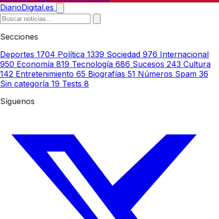
DiarioDigital.es
Secciones
Deportes
1704
Política
1339
Sociedad
976
Internacional
950
Economía
819
Tecnología
686
Sucesos
243
Cultura
142
Entretenimiento
65
Biografías
51
Números Spam
36
Sin categoría
19
Tests
8
Síguenos