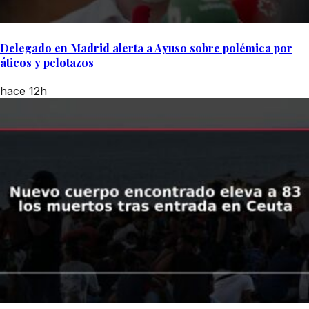
Delegado en Madrid alerta a Ayuso sobre polémica por
áticos y pelotazos
hace 12h