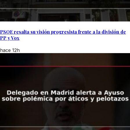
PSOE resalta su visión progresista frente a la división de
PP y Vox
hace 12h