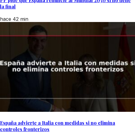
PP pide que España renuncie al Mundial 2030 si no tiene
la final
hace 42 min
España advierte a Italia con medidas si no elimina
controles fronterizos