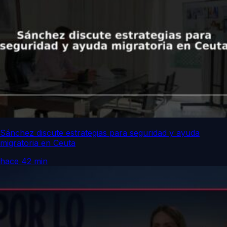
Sánchez discute estrategias para seguridad y ayuda
migratoria en Ceuta
hace 42 min