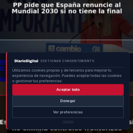
PP pide que España renuncie al Mundial 2030 si no tiene
GESTIONAR CONSENTIMIENTO
la final
Utilizamos cookies propias y de terceros para mejorar tu
experiencia de navegación. Puedes aceptar todas las cookies
hace 42 min
o gestionar tus preferencias.
Aceptar todo
Denegar
Ver preferencias
Cookies