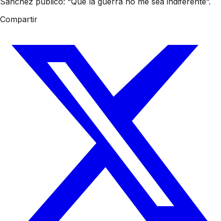
Sánchez publicó: “Que la guerra no me sea indiferente”.
Compartir