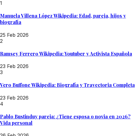
1
Manuela Villena López Wikipedia: Edad, pareja, hijos y
biografía
25 Feb 2026
2
Ramsey Ferrero Wikipedia: Youtuber y Activista Española
23 Feb 2026
3
Vero Buffone Wikipedia: Biografía y Trayectoria Completa
23 Feb 2026
4
Pablo Bustinduy pareja: ¿Tiene esposa o novia en 2026?
Vida personal
26 Feb 2026