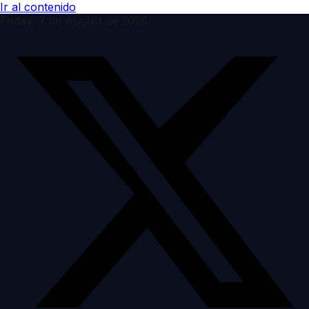
Ir al contenido
Friday, 7 de August de 2026