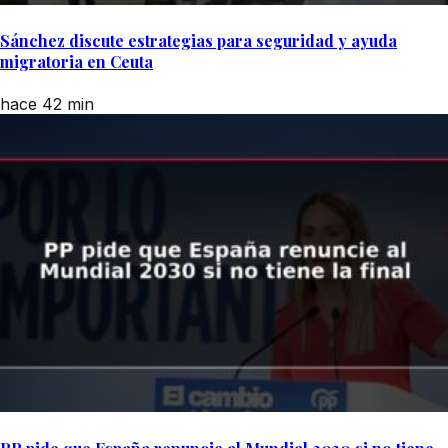
Sánchez discute estrategias para seguridad y ayuda
migratoria en Ceuta
hace 42 min