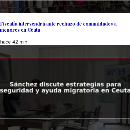
Fiscalía intervendrá ante rechazo de comunidades a
menores en Ceuta
hace 42 min