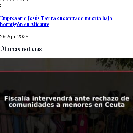
5
Empresario Jesús Tavira encontrado muerto bajo
hormigón en Alicante
29 Apr 2026
Últimas noticias