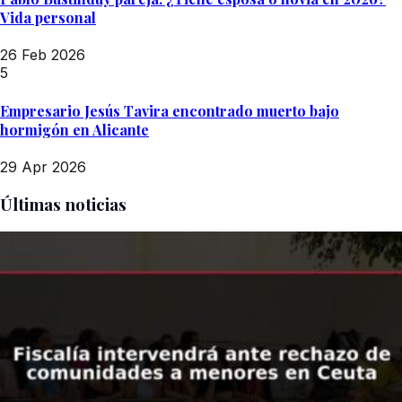
Vida personal
26 Feb 2026
5
Empresario Jesús Tavira encontrado muerto bajo
hormigón en Alicante
29 Apr 2026
Últimas noticias