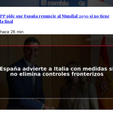
PP pide que España renuncie al Mundial 2030 si no tiene
la final
hace 28 min