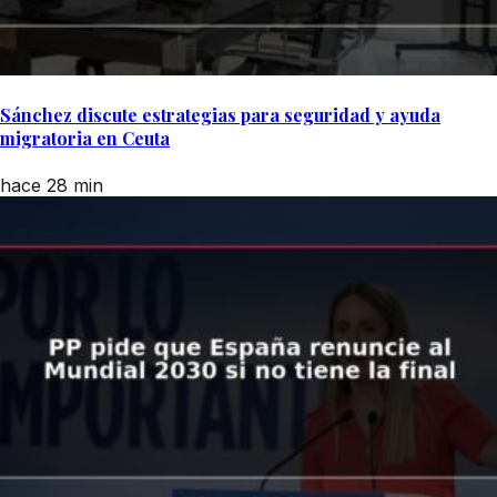
Sánchez discute estrategias para seguridad y ayuda
migratoria en Ceuta
hace 28 min