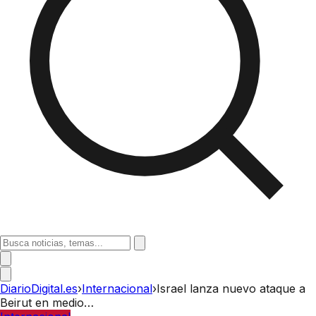
DiarioDigital.es
›
Internacional
›
Israel lanza nuevo ataque a
Beirut en medio…