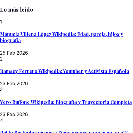
Lo más leído
1
Manuela Villena López Wikipedia: Edad, pareja, hijos y
biografía
25 Feb 2026
2
Ramsey Ferrero Wikipedia: Youtuber y Activista Española
23 Feb 2026
3
Vero Buffone Wikipedia: Biografía y Trayectoria Completa
23 Feb 2026
4
Pablo Bustinduy pareja: ¿Tiene esposa o novia en 2026?