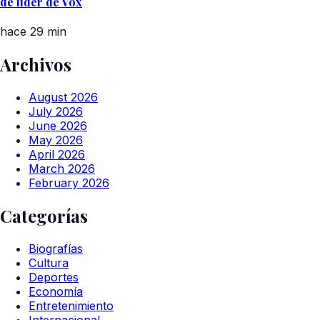
de líder de Vox
hace 29 min
Archivos
August 2026
July 2026
June 2026
May 2026
April 2026
March 2026
February 2026
Categorías
Biografías
Cultura
Deportes
Economía
Entretenimiento
Internacional