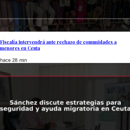
Fiscalía intervendrá ante rechazo de comunidades a
menores en Ceuta
hace 28 min