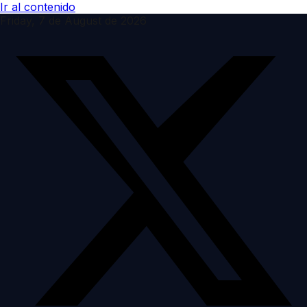
Ir al contenido
Friday, 7 de August de 2026