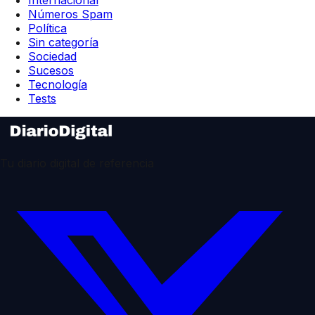
Números Spam
Política
Sin categoría
Sociedad
Sucesos
Tecnología
Tests
Tu diario digital de referencia