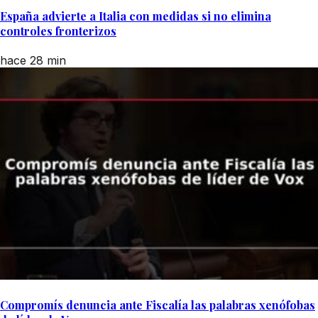
España advierte a Italia con medidas si no elimina
controles fronterizos
hace 28 min
Compromís denuncia ante Fiscalía las palabras xenófobas