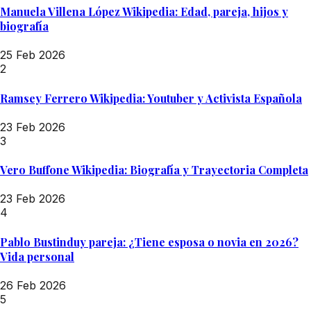
Manuela Villena López Wikipedia: Edad, pareja, hijos y
biografía
25 Feb 2026
2
Ramsey Ferrero Wikipedia: Youtuber y Activista Española
23 Feb 2026
3
Vero Buffone Wikipedia: Biografía y Trayectoria Completa
23 Feb 2026
4
Pablo Bustinduy pareja: ¿Tiene esposa o novia en 2026?
Vida personal
26 Feb 2026
5