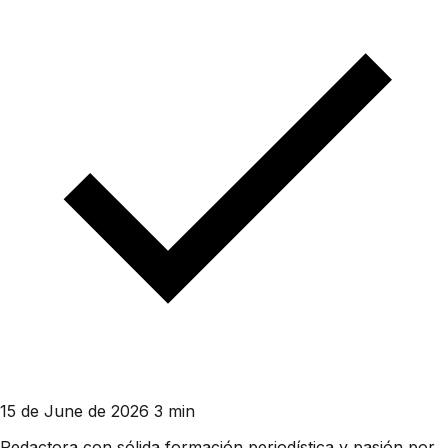
15 de June de 2026
3 min
Redactora con sólida formación periodística y pasión por