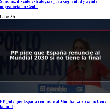
Sánchez discute estrategias para seguridad y ayuda
migratoria en Ceuta
hace 3h
PP pide que España renuncie al Mundial 2030 si no tiene
la final