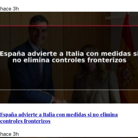
hace 3h
España advierte a Italia con medidas si no elimina
controles fronterizos
hace 3h