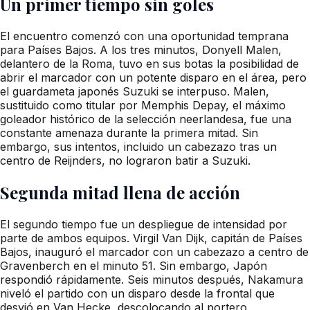
Un primer tiempo sin goles
El encuentro comenzó con una oportunidad temprana
para Países Bajos. A los tres minutos, Donyell Malen,
delantero de la Roma, tuvo en sus botas la posibilidad de
abrir el marcador con un potente disparo en el área, pero
el guardameta japonés Suzuki se interpuso. Malen,
sustituido como titular por Memphis Depay, el máximo
goleador histórico de la selección neerlandesa, fue una
constante amenaza durante la primera mitad. Sin
embargo, sus intentos, incluido un cabezazo tras un
centro de Reijnders, no lograron batir a Suzuki.
Segunda mitad llena de acción
El segundo tiempo fue un despliegue de intensidad por
parte de ambos equipos. Virgil Van Dijk, capitán de Países
Bajos, inauguró el marcador con un cabezazo a centro de
Gravenberch en el minuto 51. Sin embargo, Japón
respondió rápidamente. Seis minutos después, Nakamura
niveló el partido con un disparo desde la frontal que
desvió en Van Hecke, descolocando al portero