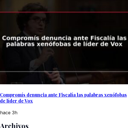
Compromís denuncia ante Fiscalía las palabras xenófobas
de líder de Vox
hace 3h
Archivos