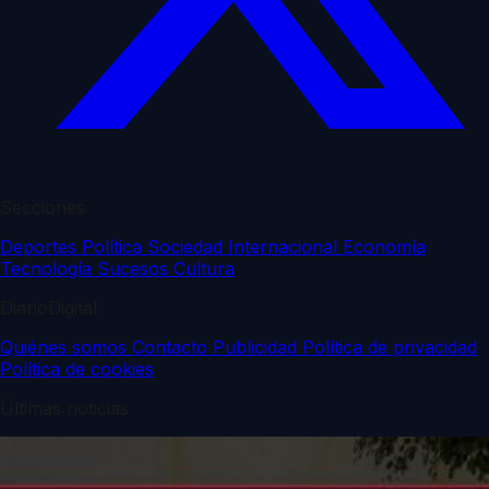
Secciones
Deportes
Política
Sociedad
Internacional
Economía
Tecnología
Sucesos
Cultura
DiarioDigital
Quiénes somos
Contacto
Publicidad
Política de privacidad
Política de cookies
Últimas noticias