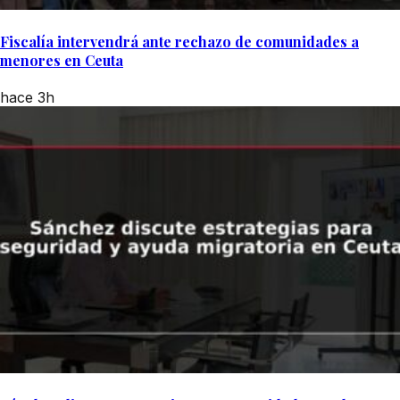
Fiscalía intervendrá ante rechazo de comunidades a
menores en Ceuta
hace 3h