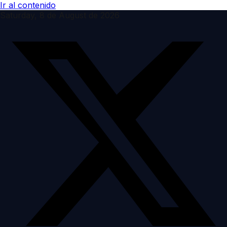
Ir al contenido
Saturday, 8 de August de 2026