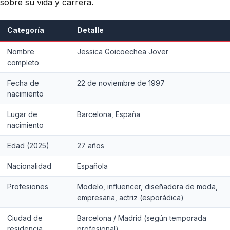
sobre su vida y carrera.
Categoría
Detalle
Nombre
Jessica Goicoechea Jover
completo
Fecha de
22 de noviembre de 1997
nacimiento
Lugar de
Barcelona, España
nacimiento
Edad (2025)
27 años
Nacionalidad
Española
Profesiones
Modelo, influencer, diseñadora de moda,
empresaria, actriz (esporádica)
Ciudad de
Barcelona / Madrid (según temporada
residencia
profesional)