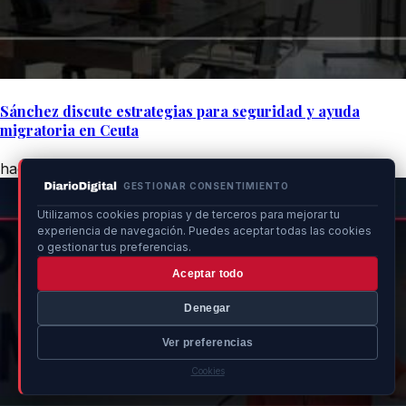
Sánchez discute estrategias para seguridad y ayuda
migratoria en Ceuta
hace 9h
GESTIONAR CONSENTIMIENTO
Utilizamos cookies propias y de terceros para mejorar tu
experiencia de navegación. Puedes aceptar todas las cookies
o gestionar tus preferencias.
Aceptar todo
Denegar
Ver preferencias
Cookies