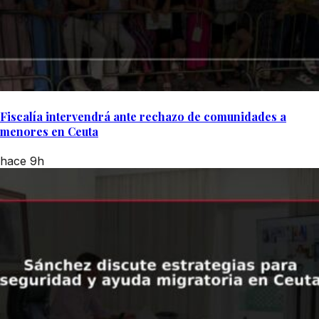
Fiscalía intervendrá ante rechazo de comunidades a
menores en Ceuta
hace 9h