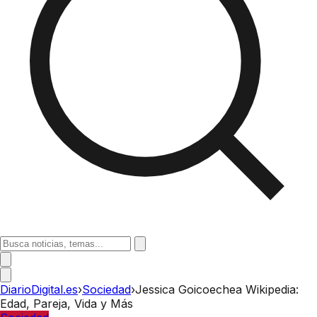
DiarioDigital.es
›
Sociedad
›
Jessica Goicoechea Wikipedia:
Edad, Pareja, Vida y Más