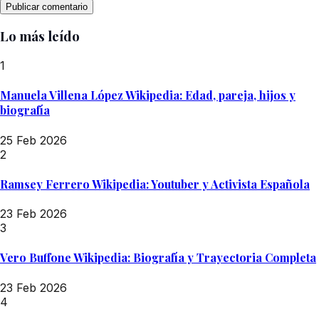
Lo más leído
1
Manuela Villena López Wikipedia: Edad, pareja, hijos y
biografía
25 Feb 2026
2
Ramsey Ferrero Wikipedia: Youtuber y Activista Española
23 Feb 2026
3
Vero Buffone Wikipedia: Biografía y Trayectoria Completa
23 Feb 2026
4