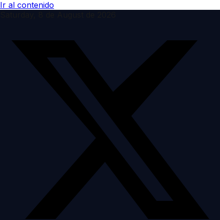
Ir al contenido
Saturday, 8 de August de 2026