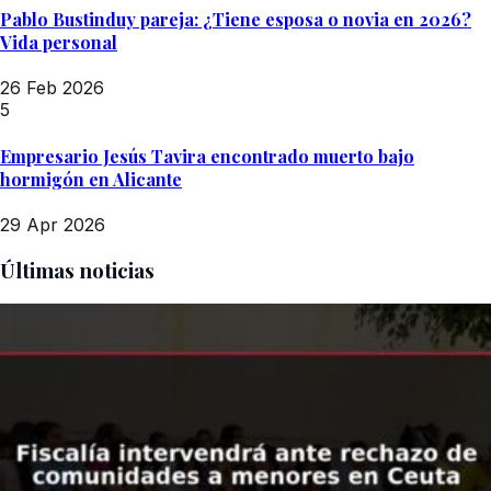
Pablo Bustinduy pareja: ¿Tiene esposa o novia en 2026?
Vida personal
26 Feb 2026
5
Empresario Jesús Tavira encontrado muerto bajo
hormigón en Alicante
29 Apr 2026
Últimas noticias