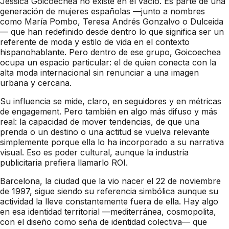
Jessica Goicoechea no existe en el vacío. Es parte de una
generación de mujeres españolas —junto a nombres
como María Pombo, Teresa Andrés Gonzalvo o Dulceida
— que han redefinido desde dentro lo que significa ser un
referente de moda y estilo de vida en el contexto
hispanohablante. Pero dentro de ese grupo, Goicoechea
ocupa un espacio particular: el de quien conecta con la
alta moda internacional sin renunciar a una imagen
urbana y cercana.
Su influencia se mide, claro, en seguidores y en métricas
de engagement. Pero también en algo más difuso y más
real: la capacidad de mover tendencias, de que una
prenda o un destino o una actitud se vuelva relevante
simplemente porque ella lo ha incorporado a su narrativa
visual. Eso es poder cultural, aunque la industria
publicitaria prefiera llamarlo ROI.
Barcelona, la ciudad que la vio nacer el 22 de noviembre
de 1997, sigue siendo su referencia simbólica aunque su
actividad la lleve constantemente fuera de ella. Hay algo
en esa identidad territorial —mediterránea, cosmopolita,
con el diseño como seña de identidad colectiva— que