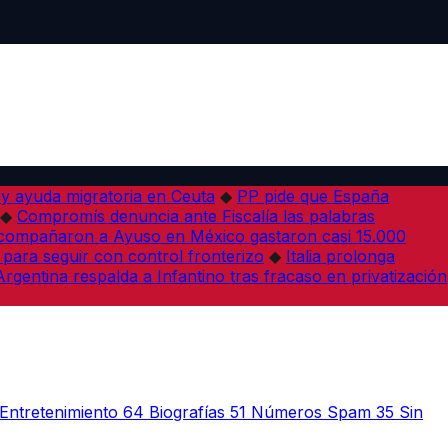
 y ayuda migratoria en Ceuta
◆
PP pide que España
◆
Compromís denuncia ante Fiscalía las palabras
acompañaron a Ayuso en México gastaron casi 15.000
 para seguir con control fronterizo
◆
Italia prolonga
Argentina respalda a Infantino tras fracaso en privatización
Entretenimiento
64
Biografías
51
Números Spam
35
Sin