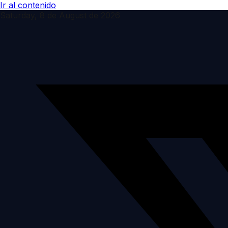
Ir al contenido
Saturday, 8 de August de 2026