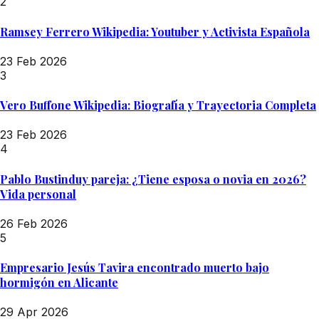
2
Ramsey Ferrero Wikipedia: Youtuber y Activista Española
23 Feb 2026
3
Vero Buffone Wikipedia: Biografía y Trayectoria Completa
23 Feb 2026
4
Pablo Bustinduy pareja: ¿Tiene esposa o novia en 2026?
Vida personal
26 Feb 2026
5
Empresario Jesús Tavira encontrado muerto bajo
hormigón en Alicante
29 Apr 2026