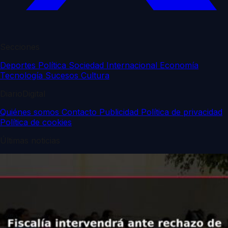
Secciones
Deportes
Política
Sociedad
Internacional
Economía
Tecnología
Sucesos
Cultura
DiarioDigital
Quiénes somos
Contacto
Publicidad
Política de privacidad
Política de cookies
Últimas noticias