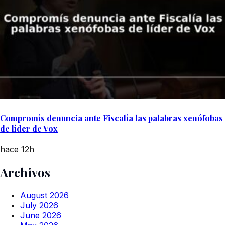
Compromís denuncia ante Fiscalía las palabras xenófobas
de líder de Vox
hace 12h
Archivos
August 2026
July 2026
June 2026