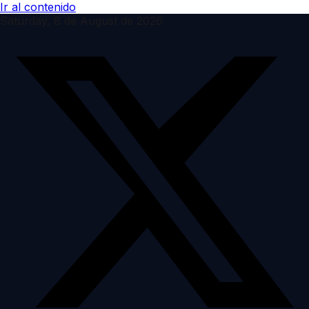
Ir al contenido
Saturday, 8 de August de 2026