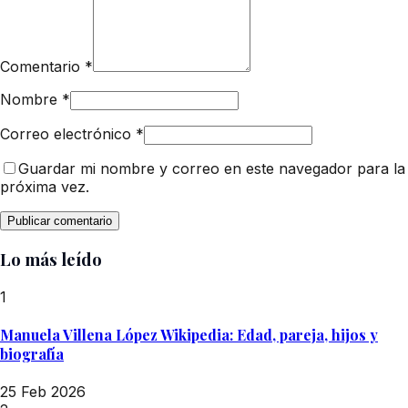
Comentario
*
Nombre
*
Correo electrónico
*
Guardar mi nombre y correo en este navegador para la
próxima vez.
Lo más leído
1
Manuela Villena López Wikipedia: Edad, pareja, hijos y
biografía
25 Feb 2026