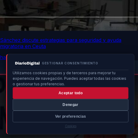
Sánchez discute estrategias para seguridad y ayuda
migratoria en Ceuta
hace 12h
GESTIONAR CONSENTIMIENTO
Utilizamos cookies propias y de terceros para mejorar tu
experiencia de navegación. Puedes aceptar todas las cookies
o gestionar tus preferencias.
Aceptar todo
Denegar
Ver preferencias
Cookies