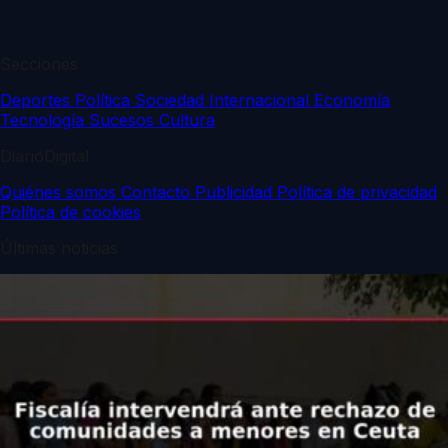
Secciones
Deportes
Política
Sociedad
Internacional
Economía
Tecnología
Sucesos
Cultura
DiarioDigital
Quiénes somos
Contacto
Publicidad
Política de privacidad
Política de cookies
Últimas noticias