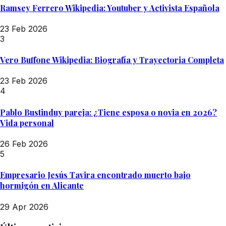
Ramsey Ferrero Wikipedia: Youtuber y Activista Española
23 Feb 2026
3
Vero Buffone Wikipedia: Biografía y Trayectoria Completa
23 Feb 2026
4
Pablo Bustinduy pareja: ¿Tiene esposa o novia en 2026?
Vida personal
26 Feb 2026
5
Empresario Jesús Tavira encontrado muerto bajo
hormigón en Alicante
29 Apr 2026