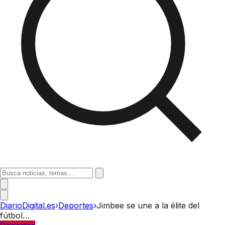
DiarioDigital.es
›
Deportes
›
Jimbee se une a la élite del
fútbol…