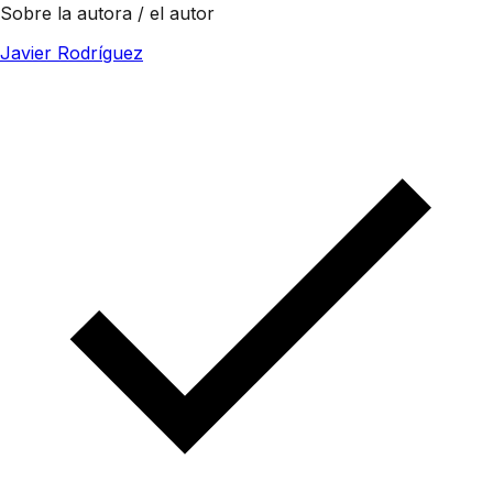
Sobre la autora / el autor
Javier Rodríguez