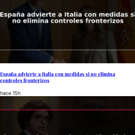
España advierte a Italia con medidas si no elimina
controles fronterizos
hace 15h