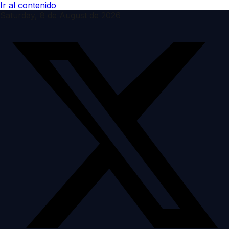
Ir al contenido
Saturday, 8 de August de 2026