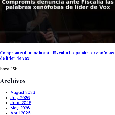
Compromís denuncia ante Fiscalía las palabras xenófobas
de líder de Vox
hace 15h
Archivos
August 2026
July 2026
June 2026
May 2026
April 2026