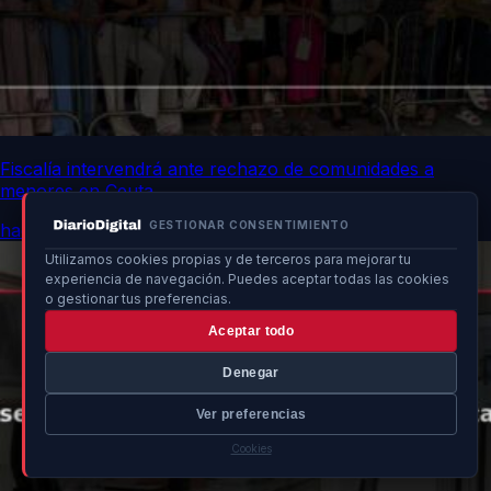
Fiscalía intervendrá ante rechazo de comunidades a
menores en Ceuta
GESTIONAR CONSENTIMIENTO
hace 15h
Utilizamos cookies propias y de terceros para mejorar tu
experiencia de navegación. Puedes aceptar todas las cookies
o gestionar tus preferencias.
Aceptar todo
Denegar
Ver preferencias
Cookies