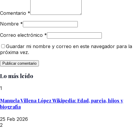
Comentario
*
Nombre
*
Correo electrónico
*
Guardar mi nombre y correo en este navegador para la
próxima vez.
Lo más leído
1
Manuela Villena López Wikipedia: Edad, pareja, hijos y
biografía
25 Feb 2026
2