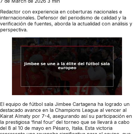
7 de March de 2026
3 min
Redactor con experiencia en coberturas nacionales e
internacionales. Defensor del periodismo de calidad y la
verificación de fuentes, aborda la actualidad con análisis y
perspectiva.
El equipo de fútbol sala Jimbee Cartagena ha logrado un
destacado avance en la Champions League al vencer al
Kairat Almaty por 7-4, asegurando así su participación en
la prestigiosa ‘final four’ del torneo que se llevará a cabo
del 8 al 10 de mayo en Pésaro, Italia. Esta victoria
representa una revancha significativa para el equipo, que