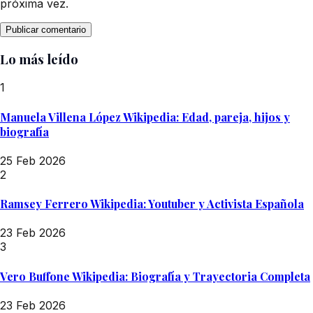
próxima vez.
Lo más leído
1
Manuela Villena López Wikipedia: Edad, pareja, hijos y
biografía
25 Feb 2026
2
Ramsey Ferrero Wikipedia: Youtuber y Activista Española
23 Feb 2026
3
Vero Buffone Wikipedia: Biografía y Trayectoria Completa
23 Feb 2026