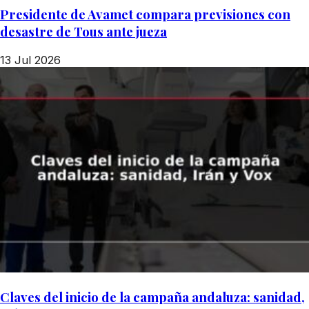
Presidente de Avamet compara previsiones con
desastre de Tous ante jueza
13 Jul 2026
Claves del inicio de la campaña andaluza: sanidad,