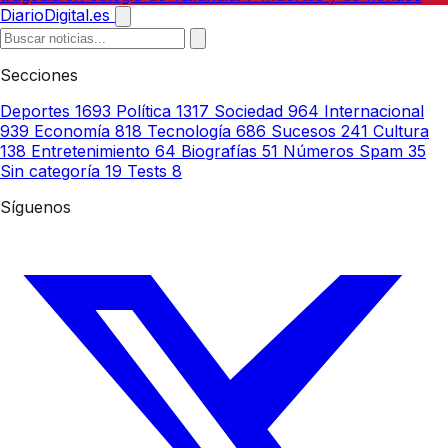
DiarioDigital.es
Secciones
Deportes
1693
Política
1317
Sociedad
964
Internacional
939
Economía
818
Tecnología
686
Sucesos
241
Cultura
138
Entretenimiento
64
Biografías
51
Números Spam
35
Sin categoría
19
Tests
8
Síguenos