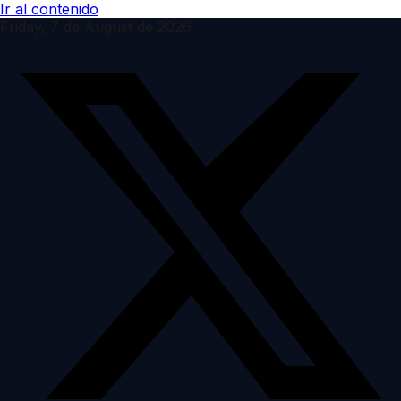
Ir al contenido
Friday, 7 de August de 2026