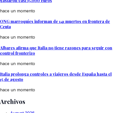
gastaron casi 15.000 euros
hace un momento
ONG marroquíes informan de 141 muertos en frontera de
Ceuta
hace un momento
Albares afirma que Italia no tiene razones para seguir con
control fronterizo
hace un momento
Italia prolonga controles a viajeros desde España hasta el
15 de agosto
hace un momento
Archivos