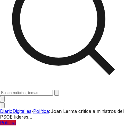
DiarioDigital.es
›
Política
›
Joan Lerma critica a ministros del
PSOE líderes…
Política