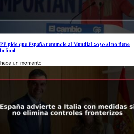
PP pide que España renuncie al Mundial 2030 si no tiene
la final
hace un momento