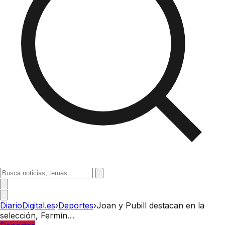
DiarioDigital.es
›
Deportes
›
Joan y Pubill destacan en la
selección, Fermín…