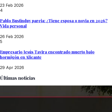
23 Feb 2026
4
Pablo Bustinduy pareja: ¿Tiene esposa o novia en 2026?
Vida personal
26 Feb 2026
5
Empresario Jesús Tavira encontrado muerto bajo
hormigón en Alicante
29 Apr 2026
Últimas noticias