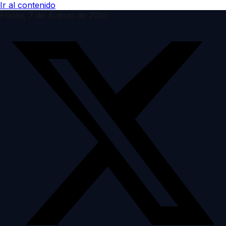
Ir al contenido
Friday, 7 de August de 2026