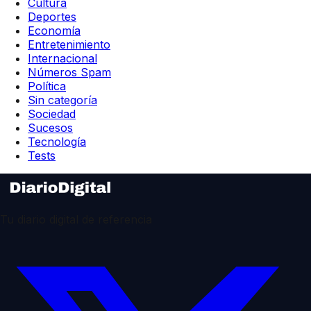
Cultura
Deportes
Economía
Entretenimiento
Internacional
Números Spam
Política
Sin categoría
Sociedad
Sucesos
Tecnología
Tests
Tu diario digital de referencia