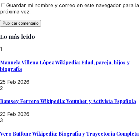
Guardar mi nombre y correo en este navegador para la
próxima vez.
Lo más leído
1
Manuela Villena López Wikipedia: Edad, pareja, hijos y
biografía
25 Feb 2026
2
Ramsey Ferrero Wikipedia: Youtuber y Activista Española
23 Feb 2026
3
Vero Buffone Wikipedia: Biografía y Trayectoria Completa