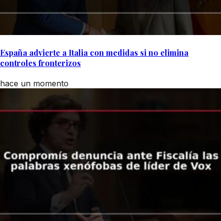
España advierte a Italia con medidas si no elimina
controles fronterizos
hace un momento