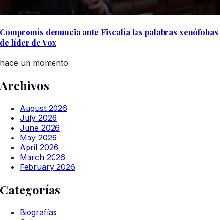
Compromís denuncia ante Fiscalía las palabras xenófobas
de líder de Vox
hace un momento
Archivos
August 2026
July 2026
June 2026
May 2026
April 2026
March 2026
February 2026
Categorías
Biografías