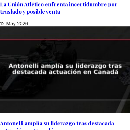
La Unión Atlético enfrenta incertidumbre por
traslado y posible venta
12 May 2026
Antonelli amplía su liderazgo tras destacada