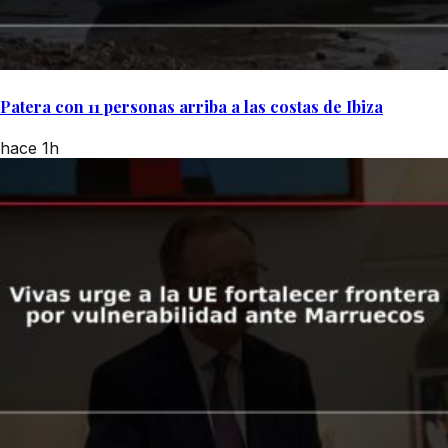
Patera con 11 personas arriba a las costas de Ibiza
hace 1h