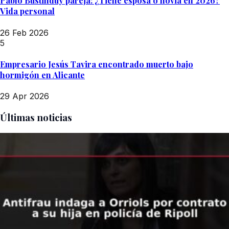
Pablo Bustinduy pareja: ¿Tiene esposa o novia en 2026?
Vida personal
26 Feb 2026
5
Empresario Jesús Tavira encontrado muerto bajo
hormigón en Alicante
29 Apr 2026
Últimas noticias