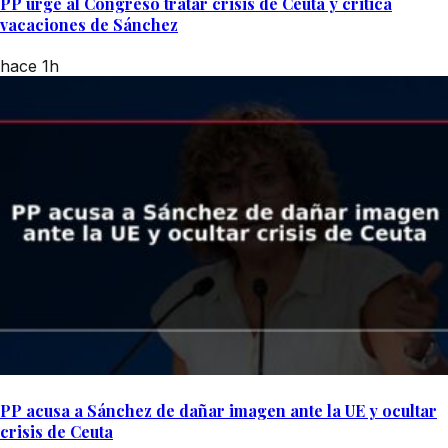
PP urge al Congreso tratar crisis de Ceuta y critica
vacaciones de Sánchez
hace 1h
PP acusa a Sánchez de dañar imagen ante la UE y ocultar
crisis de Ceuta