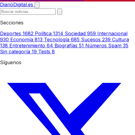
DiarioDigital.es
Secciones
Deportes
1682
Política
1314
Sociedad
959
Internacional
930
Economía
813
Tecnología
685
Sucesos
239
Cultura
138
Entretenimiento
64
Biografías
51
Números Spam
35
Sin categoría
19
Tests
8
Síguenos