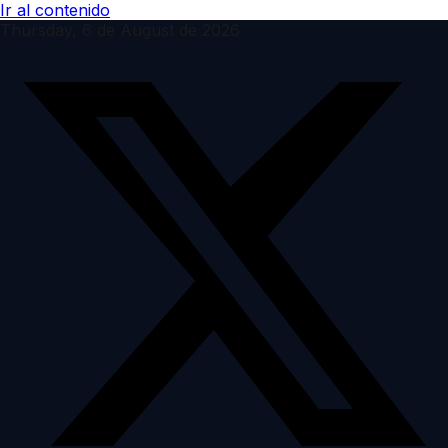
Ir al contenido
Thursday, 6 de August de 2026