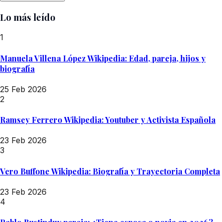
Lo más leído
1
Manuela Villena López Wikipedia: Edad, pareja, hijos y
biografía
25 Feb 2026
2
Ramsey Ferrero Wikipedia: Youtuber y Activista Española
23 Feb 2026
3
Vero Buffone Wikipedia: Biografía y Trayectoria Completa
23 Feb 2026
4