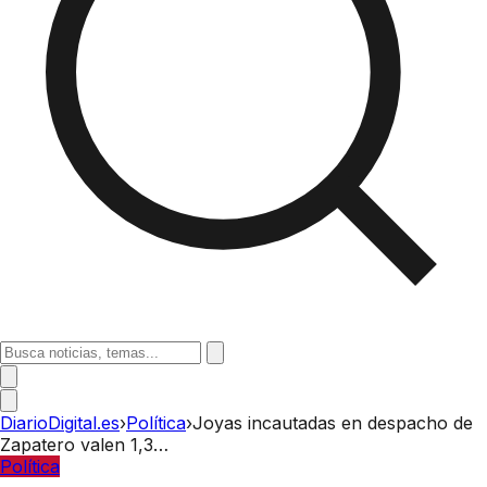
DiarioDigital.es
›
Política
›
Joyas incautadas en despacho de
Zapatero valen 1,3…
Política