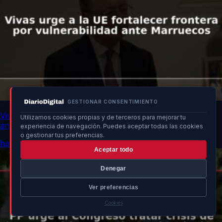
GESTIONAR CONSENTIMIENTO
Vivas urge a la UE fortalecer frontera por vulnerabilidad
Utilizamos cookies propias y de terceros para mejorar tu
ante Marruecos
experiencia de navegación. Puedes aceptar todas las cookies
o gestionar tus preferencias.
hace 1h
Aceptar todo
Denegar
Ver preferencias
Cookies