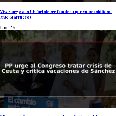
Vivas urge a la UE fortalecer frontera por vulnerabilidad
ante Marruecos
hace 1h