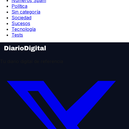
Números Spam
Política
Sin categoría
Sociedad
Sucesos
Tecnología
Tests
Tu diario digital de referencia