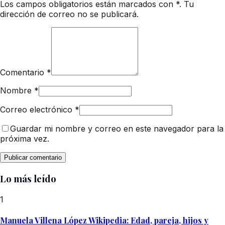
Los campos obligatorios están marcados con *. Tu
dirección de correo no se publicará.
Comentario
*
Nombre
*
Correo electrónico
*
Guardar mi nombre y correo en este navegador para la
próxima vez.
Lo más leído
1
Manuela Villena López Wikipedia: Edad, pareja, hijos y