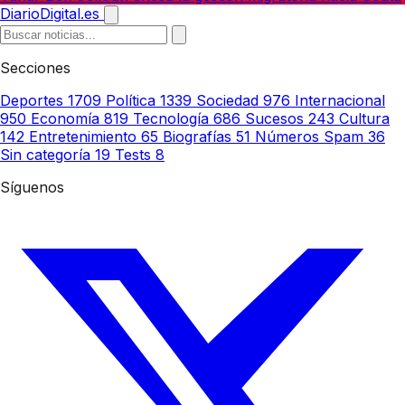
DiarioDigital.es
Secciones
Deportes
1709
Política
1339
Sociedad
976
Internacional
950
Economía
819
Tecnología
686
Sucesos
243
Cultura
142
Entretenimiento
65
Biografías
51
Números Spam
36
Sin categoría
19
Tests
8
Síguenos