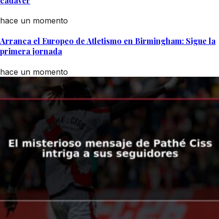
cadáver
hace un momento
Arranca el Europeo de Atletismo en Birmingham: Sigue la
primera jornada
hace un momento