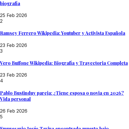
biografía
25 Feb 2026
2
Ramsey Ferrero Wikipedia: Youtuber y Activista Española
23 Feb 2026
3
Vero Buffone Wikipedia: Biografía y Trayectoria Completa
23 Feb 2026
4
Pablo Bustinduy pareja: ¿Tiene esposa o novia en 2026?
Vida personal
26 Feb 2026
5
Empresario Jesús Tavira encontrado muerto bajo