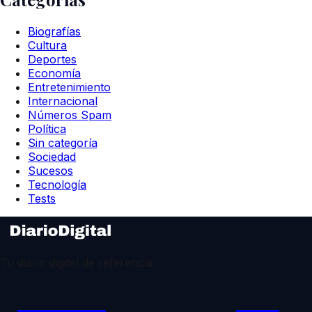
Biografías
Cultura
Deportes
Economía
Entretenimiento
Internacional
Números Spam
Política
Sin categoría
Sociedad
Sucesos
Tecnología
Tests
Tu diario digital de referencia