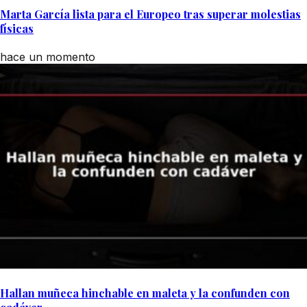
Marta García lista para el Europeo tras superar molestias
físicas
hace un momento
Hallan muñeca hinchable en maleta y la confunden con