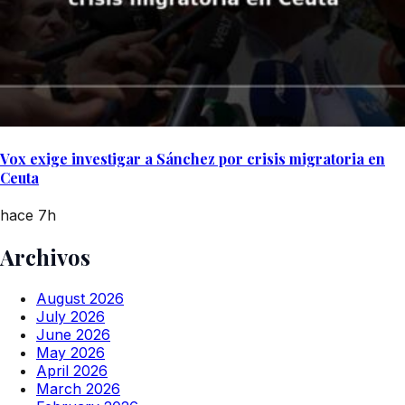
Vox exige investigar a Sánchez por crisis migratoria en
Ceuta
hace 7h
Archivos
August 2026
July 2026
June 2026
May 2026
April 2026
March 2026