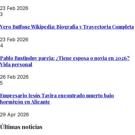
23 Feb 2026
3
Vero Buffone Wikipedia: Biografía y Trayectoria Completa
23 Feb 2026
4
Pablo Bustinduy pareja: ¿Tiene esposa o novia en 2026?
Vida personal
26 Feb 2026
5
Empresario Jesús Tavira encontrado muerto bajo
hormigón en Alicante
29 Apr 2026
Últimas noticias