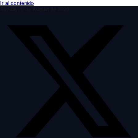
Ir al contenido
Sunday, 9 de August de 2026