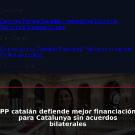
Secciones
Deportes
Política
Sociedad
Internacional
Economía
Tecnología
Sucesos
Cultura
DiarioDigital
Quiénes somos
Contacto
Publicidad
Política de privacidad
Política de cookies
Últimas noticias