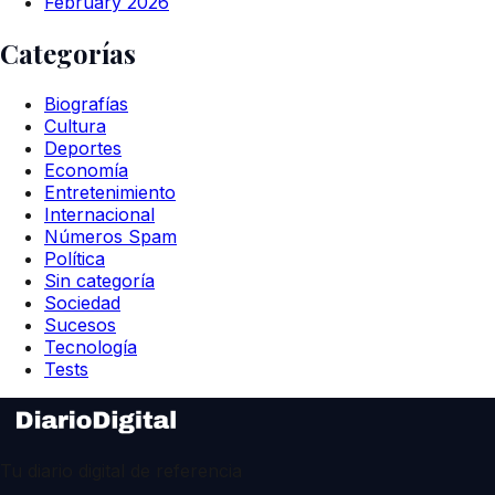
February 2026
Categorías
Biografías
Cultura
Deportes
Economía
Entretenimiento
Internacional
Números Spam
Política
Sin categoría
Sociedad
Sucesos
Tecnología
Tests
Tu diario digital de referencia