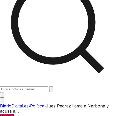
DiarioDigital.es
›
Política
›
Juez Pedraz llama a Narbona y
acusa a…